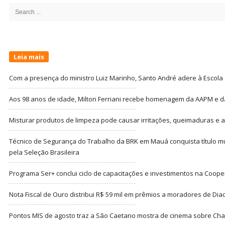
Sidebar
Search
for:
Leia mais
Com a presença do ministro Luiz Marinho, Santo André adere à Escola
Aos 98 anos de idade, Milton Ferriani recebe homenagem da AAPM e dá 
Misturar produtos de limpeza pode causar irritações, queimaduras e at
Técnico de Segurança do Trabalho da BRK em Mauá conquista título m
pela Seleção Brasileira
Programa Ser+ conclui ciclo de capacitações e investimentos na Coope
Nota Fiscal de Ouro distribui R$ 59 mil em prêmios a moradores de Di
Pontos MIS de agosto traz a São Caetano mostra de cinema sobre Cha