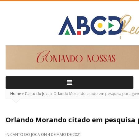
ABCD
Real
Home
»
Canto do Joca
»
Orlando Morando citado em pesquisa para gov
Orlando Morando citado em pesquisa 
IN
CANTO DO JOCA
ON
4 DE MAIO DE 2021