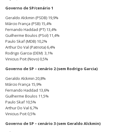
Governo de SP/cenário 1
Geraldo Alckmin (PSDB) 19,9%
Márcio França (PSB) 15,4%
Fernando Haddad (PT) 13,4%
Guilherme Boulos (PSol) 11,4%
Paulo Skaf (MDB) 10,2%
Arthur Do Val (Patriota) 6,4%
Rodrigo Garcia (DEM) 3,1%
Vinicius Poit (Novo) 0,5%
Governo de SP – cenário 2 (sem Rodrigo Garcia)
Geraldo Alckmin 20,8%
Márcio França 15,9%
Fernando Haddad 13,6%
Guilherme Boulos 11,5%
Paulo Skaf 10,5%
Arthur Do Val 6,7%
Vinicius Poit 0,5%
Governo de SP – cenário 3 (sem Geraldo Alckmin)