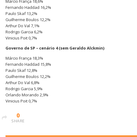
Márcio França 18,6%
Fernando Haddad 16,2%
Paulo Skaf 13,2%
Guilherme Boulos 12,2%
Arthur Do Val 7,1%
Rodrigo Garcia 6,2%
Vinicius Poit 0,7%
Governo de SP – cenário 4 (sem Geraldo Alckmin)
Márcio França 18,3%
Fernando Haddad 15,8%
Paulo Skaf 12,8%
Guilherme Boulos 12,2%
Arthur Do Val 6,8%
Rodrigo Garcia 5,9%
Orlando Morando 2,9%
Vinicius Poit 0,7%
0
SHARE