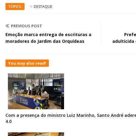
TOPICS:
DESTAQUE
PREVIOUS POST
Emoção marca entrega de escrituras a
Prefe
moradores do Jardim das Orquídeas
adulticida
You may also read!
Com a presença do ministro Luiz Marinho, Santo André ader
4.0