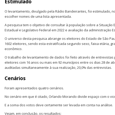
Estimulado
O levantamento, divulgado pela Rádio Bandeirantes, foi estimulado, 
escolher nomes de uma lista apresentada.
A pesquisa tem o objetivo de consultar à população sobre a Situação El
Estadual e Legislativo Federal em 2022 e avaliação da administração E
O universo desta pesquisa abrange os eleitores do Estado de São Paul
1602 eleitores, sendo esta estratificada segundo sexo, faixa etária, gr
econômico.
O trabalho de levantamento de dados foi feito através de entrevistas
eleitores com 16 anos ou mais em 92 municípios entre os dias 28 de ab
auditadas simultaneamente à sua realização, 20,0% das entrevistas.
Cenários
Foram apresentados quatro cenários.
No cenário em que é citado, Orlando Morando divide espaço com o vic
E a soma dos votos deve certamente ser levada em conta na análise.
Vejam, em conclusão, os resultados: