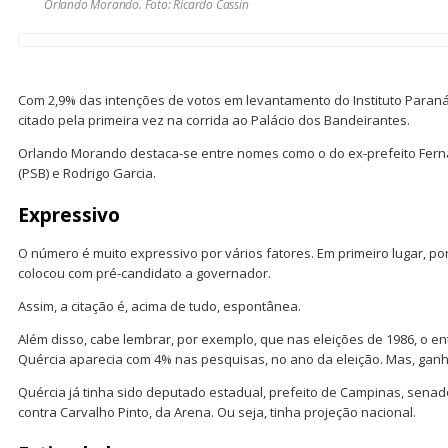
Orlando Morando. Foto: Ricardo Cassin
Com 2,9% das intenções de votos em levantamento do Instituto Paraná
citado pela primeira vez na corrida ao Palácio dos Bandeirantes.
Orlando Morando destaca-se entre nomes como o do ex-prefeito Fern
(PSB) e Rodrigo Garcia.
Expressivo
O número é muito expressivo por vários fatores. Em primeiro lugar, p
colocou com pré-candidato a governador.
Assim, a citação é, acima de tudo, espontânea.
Além disso, cabe lembrar, por exemplo, que nas eleições de 1986, o e
Quércia aparecia com 4% nas pesquisas, no ano da eleição. Mas, gan
Quércia já tinha sido deputado estadual, prefeito de Campinas, senad
contra Carvalho Pinto, da Arena. Ou seja, tinha projeção nacional.