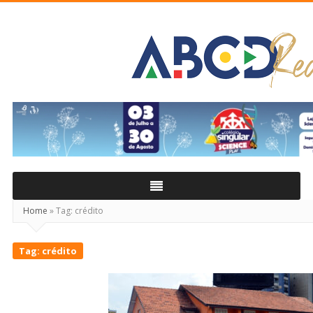
ABCD
Real
Home
»
Tag:
crédito
Tag:
crédito