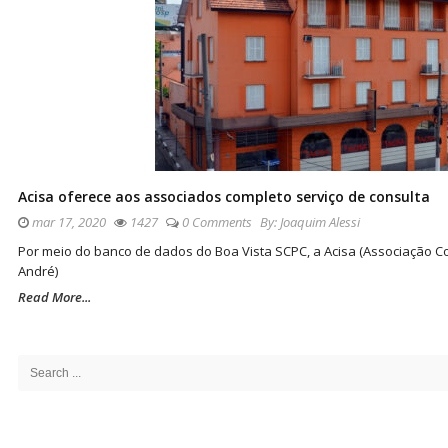
Acisa oferece aos associados completo serviço de consulta
mar 17, 2020
1427
0 Comments
By:
Joaquim Alessi
Por meio do banco de dados do Boa Vista SCPC, a Acisa (Associação Co
André)
Read More...
Site
Sidebar
Search
for: