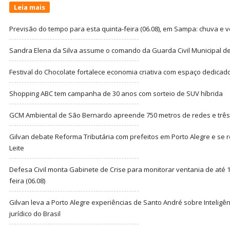
Leia mais
Previsão do tempo para esta quinta-feira (06.08), em Sampa: chuva e 
Sandra Elena da Silva assume o comando da Guarda Civil Municipal de
Festival do Chocolate fortalece economia criativa com espaço dedicad
Shopping ABC tem campanha de 30 anos com sorteio de SUV híbrida
GCM Ambiental de São Bernardo apreende 750 metros de redes e três t
Gilvan debate Reforma Tributária com prefeitos em Porto Alegre e s
Leite
Defesa Civil monta Gabinete de Crise para monitorar ventania de até 1
feira (06.08)
Gilvan leva a Porto Alegre experiências de Santo André sobre Inteligênc
jurídico do Brasil