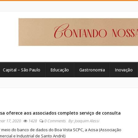
Capital – São Paulo
Educação
Gastronomia
Inovação
isa oferece aos associados completo serviço de consulta
ar 17, 2020
1428
0 Comments
By:
Joaquim Alessi
 meio do banco de dados do Boa Vista SCPC, a Acisa (Associação
ercial e Industrial de Santo André)