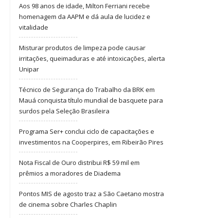
Aos 98 anos de idade, Milton Ferriani recebe
homenagem da AAPM e dá aula de lucidez e
vitalidade
Misturar produtos de limpeza pode causar
irritações, queimaduras e até intoxicações, alerta
Unipar
Técnico de Segurança do Trabalho da BRK em
Mauá conquista título mundial de basquete para
surdos pela Seleção Brasileira
Programa Ser+ conclui ciclo de capacitações e
investimentos na Cooperpires, em Ribeirão Pires
Nota Fiscal de Ouro distribui R$ 59 mil em
prêmios a moradores de Diadema
Pontos MIS de agosto traz a São Caetano mostra
de cinema sobre Charles Chaplin