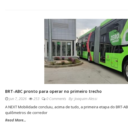
BRT-ABC pronto para operar no primeiro trecho
jun 7, 2026
253
0 Comments
By:
Joaquim Alessi
A NEXT Mobilidade concluiu, acima de tudo, a primeira etapa do BRT-AB
quilômetros de corredor
Read More...