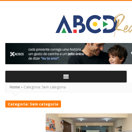
ABCD
Real
Home
»
Categoria:
Sem categoria
Categoria:
Sem categoria