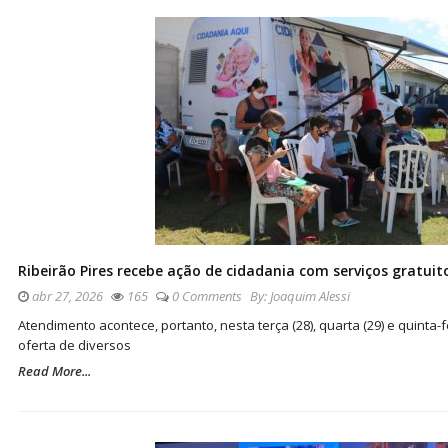
Ribeirão Pires recebe ação de cidadania com serviços gratui
abr 27, 2026
165
0 Comments
By:
Joaquim Alessi
Atendimento acontece, portanto, nesta terça (28), quarta (29) e quinta-f
oferta de diversos
Read More...