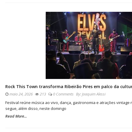
Rock This Town transforma Ribeirão Pires em palco da cultur
maio 24, 2026
213
0 Comments
By:
Joaquim Alessi
Festival reúne música ao vivo, dança, gastronomia e atrações vintage
segue, além disso, neste domingo
Read More...