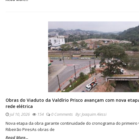
Obras do Viaduto da Valdírio Prisco avançam com nova eta
rede elétrica
jul 10, 2026
154
0 Comments
By:
Joaquim Alessi
Nova etapa da obra garante continuidade do cronograma do primeiro v
Ribeirão Pires ​As obras de
Read More...