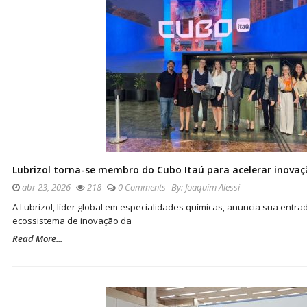
Lubrizol torna-se membro do Cubo Itaú para acelerar inovaç
abr 23, 2026
218
0 Comments
By:
Joaquim Alessi
A Lubrizol, líder global em especialidades químicas, anuncia sua ent
ecossistema de inovação da
Read More...