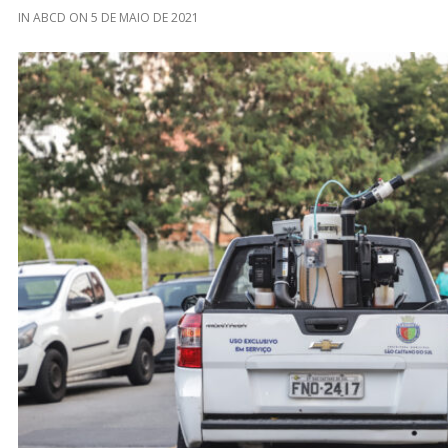
IN
ABCD
ON
5 DE MAIO DE 2021