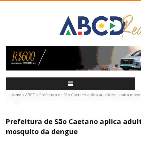
ABCD
Real
Home
»
ABCD
»
Prefeitura de São Caetano aplica adulticida contra mos
Prefeitura de São Caetano aplica adul
mosquito da dengue