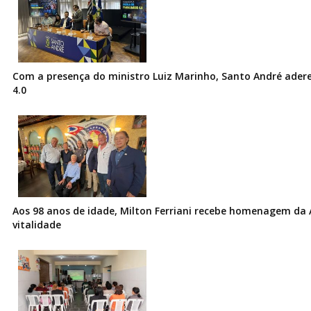
Com a presença do ministro Luiz Marinho, Santo André ader
4.0
Aos 98 anos de idade, Milton Ferriani recebe homenagem da 
vitalidade