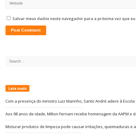
Salvar meus dados neste navegador para a próxima vez que eu
Site
Sidebar
Search
for:
Leia mais
Com a presença do ministro Luiz Marinho, Santo André adere à Escola
Aos 98 anos de idade, Milton Ferriani recebe homenagem da AAPM e dá 
Misturar produtos de limpeza pode causar irritações, queimaduras e at