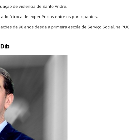
tuação de violência de Santo André.
do à troca de experiências entre os participantes.
ções de 90 anos desde a primeira escola de Serviço Social, na PUC
 Dib