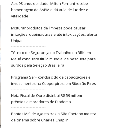
Aos 98 anos de idade, Milton Ferriani recebe
homenagem da AAPM e dá aula de lucidez e
vitalidade
Misturar produtos de limpeza pode causar
irritações, queimaduras e até intoxicações, alerta
Unipar
Técnico de Segurança do Trabalho da BRK em
Mauá conquista título mundial de basquete para
surdos pela Seleção Brasileira
Programa Ser+ conclui ciclo de capacitações e
investimentos na Cooperpires, em Ribeirão Pires
Nota Fiscal de Ouro distribui R$ 59 mil em
prêmios a moradores de Diadema
Pontos MIS de agosto traz a São Caetano mostra
de cinema sobre Charles Chaplin