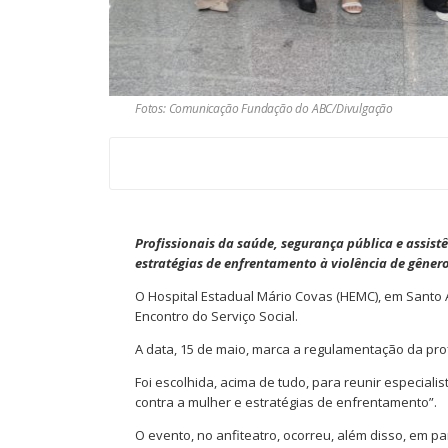
Fotos: Comunicação Fundação do ABC/Divulgação
Profissionais da saúde, segurança pública e assist
estratégias de enfrentamento à violência de gêner
O Hospital Estadual Mário Covas (HEMC), em Santo An
Encontro do Serviço Social.
A data, 15 de maio, marca a regulamentação da prof
Foi escolhida, acima de tudo, para reunir especiali
contra a mulher e estratégias de enfrentamento”.
O evento, no anfiteatro, ocorreu, além disso, em p