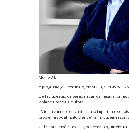
Murilo Dib
A programação teve início, em suma, com as palavras
Ele fez questão de parabenizar, da mesma forma, o
violência contra a mulher.
“O tema é muito relevante, muito importante ser di
problema social muito grande”, afirmou, em resumo
O diretor também revelou, por exemplo, um vínculo 