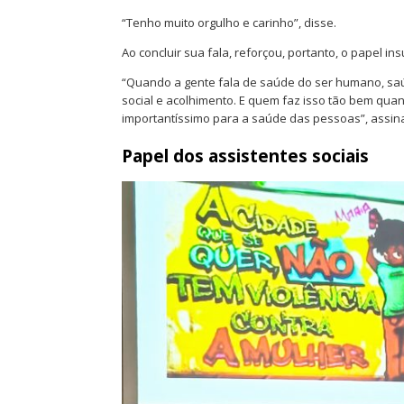
“Tenho muito orgulho e carinho”, disse.
Ao concluir sua fala, reforçou, portanto, o papel in
“Quando a gente fala de saúde do ser humano, saú
social e acolhimento. E quem faz isso tão bem quan
importantíssimo para a saúde das pessoas”, assin
Papel dos assistentes sociais