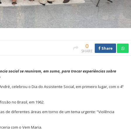
0
Share
SHARE
ência social se reuniram, em suma, para trocar experiências sobre
o
dré, celebrou o Dia do Assistente Social, em primeiro lugar, com o 4º
issão no Brasil, em 1962.
stas de diferentes áreas em torno de um tema urgente: “Violência
arceria com o Vem Maria.