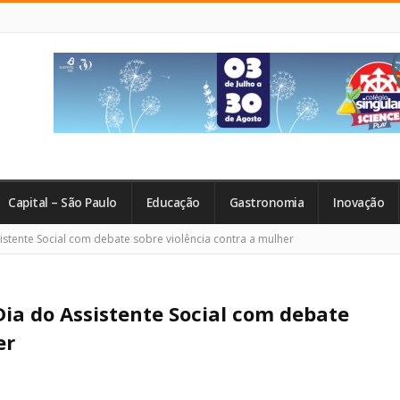
Capital – São Paulo
Educação
Gastronomia
Inovação
stente Social com debate sobre violência contra a mulher
Dia do Assistente Social com debate
er