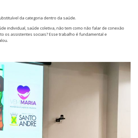
substituível da categoria dentro da saúde.
de individual, saúde coletiva, não tem como não falar de conexão
to os assistentes sociais? Esse trabalho é fundamental e
alou.