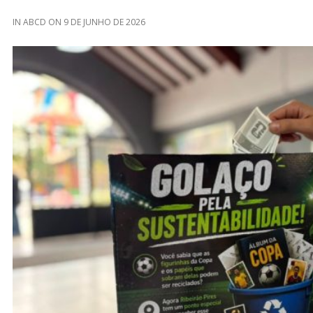
IN
ABCD
ON
9 DE JUNHO DE 2026