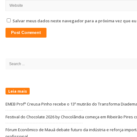
Salvar meus dados neste navegador para a próxima vez que eu
Site
Sidebar
Search
for:
Leia mais
EMEB Profª Creusa Pinho recebe o 13º mutirão do Transforma Diadem
Festival do Chocolate 2026 by Chocolândia começa em Ribeirão Pires c
Fórum Econômico de Mauá debate futuro da indústria e reforça import
profissional