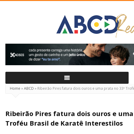
ABCD
Real
Home
»
ABCD
»
Ribeirão Pires fatura dois ouros e uma prata no 33º Trofé
Ribeirão Pires fatura dois ouros e uma
Troféu Brasil de Karatê Interestilos