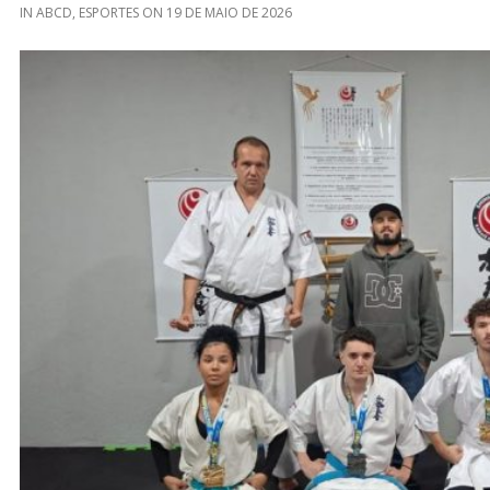
IN
ABCD
,
ESPORTES
ON
19 DE MAIO DE 2026