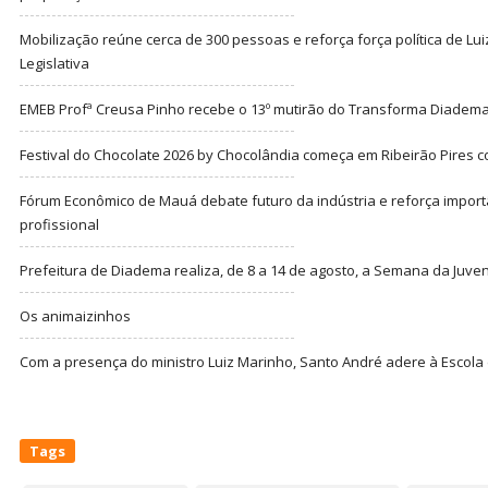
Mobilização reúne cerca de 300 pessoas e reforça força política de Lu
Legislativa
EMEB Profª Creusa Pinho recebe o 13º mutirão do Transforma Diadem
Festival do Chocolate 2026 by Chocolândia começa em Ribeirão Pires c
Fórum Econômico de Mauá debate futuro da indústria e reforça import
profissional
Prefeitura de Diadema realiza, de 8 a 14 de agosto, a Semana da Juve
Os animaizinhos
Com a presença do ministro Luiz Marinho, Santo André adere à Escola
Tags