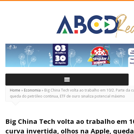
ABCD
Real
Home
»
Economia
»
Big China Tech volta ao trabalho em 10/2. Parte da cu
queda do petróleo continua, ETF de ouro sinaliza potencial máximo
Big China Tech volta ao trabalho em 1
curva invertida, olhos na Apple, queda