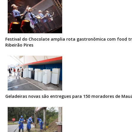
Festival do Chocolate amplia rota gastronômica com food t
Ribeirão Pires
Geladeiras novas são entregues para 150 moradores de Mau