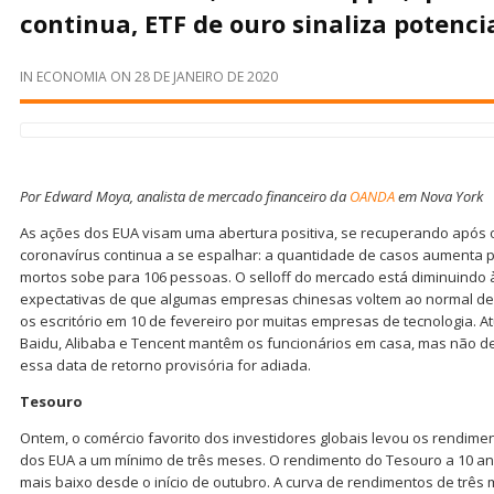
continua, ETF de ouro sinaliza potenc
IN
ECONOMIA
ON
28 DE JANEIRO DE 2020
Por Edward Moya, analista de mercado financeiro da
OANDA
em Nova York
As ações dos EUA visam uma abertura positiva, se recuperando após o
coronavírus continua a se espalhar: a quantidade de casos aumenta 
mortos sobe para 106 pessoas. O selloff do mercado está diminuindo
expectativas de que algumas empresas chinesas voltem ao normal de
os escritório em 10 de fevereiro por muitas empresas de tecnologia. A
Baidu, Alibaba e Tencent mantêm os funcionários em casa, mas não 
essa data de retorno provisória for adiada.
Tesouro
Ontem, o comércio favorito dos investidores globais levou os rendime
dos EUA a um mínimo de três meses. O rendimento do Tesouro a 10 ano
mais baixo desde o início de outubro. A curva de rendimentos de trê