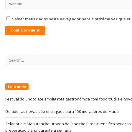
Salvar meus dados neste navegador para a próxima vez que eu
Site
Sidebar
Search
for:
Leia mais
Festival do Chocolate amplia rota gastronômica com food trucks e nov
Geladeiras novas são entregues para 150 moradores de Mauá
Zeladoria e Manutenção Urbana de Ribeirão Pires intensifica serviço
preparação viária durante a semana