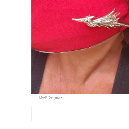
Marli Gonçalves