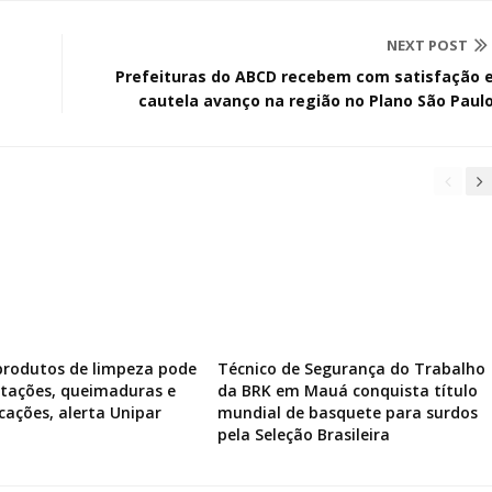
NEXT POST
Prefeituras do ABCD recebem com satisfação 
cautela avanço na região no Plano São Paul
produtos de limpeza pode
Técnico de Segurança do Trabalho
ritações, queimaduras e
da BRK em Mauá conquista título
icações, alerta Unipar
mundial de basquete para surdos
pela Seleção Brasileira