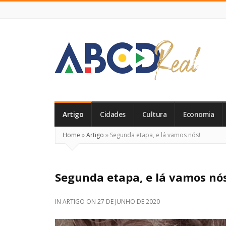
ABCD
Real
Artigo
Cidades
Cultura
Economia
Home
»
Artigo
»
Segunda etapa, e lá vamos nós!
Segunda etapa, e lá vamos nós
IN
ARTIGO
ON
27 DE JUNHO DE 2020