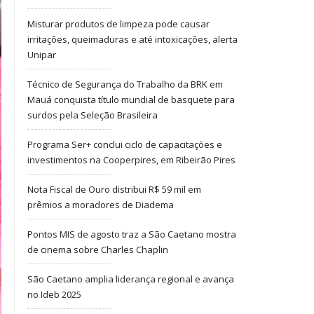
Misturar produtos de limpeza pode causar
irritações, queimaduras e até intoxicações, alerta
Unipar
Técnico de Segurança do Trabalho da BRK em
Mauá conquista título mundial de basquete para
surdos pela Seleção Brasileira
Programa Ser+ conclui ciclo de capacitações e
investimentos na Cooperpires, em Ribeirão Pires
Nota Fiscal de Ouro distribui R$ 59 mil em
prêmios a moradores de Diadema
Pontos MIS de agosto traz a São Caetano mostra
de cinema sobre Charles Chaplin
São Caetano amplia liderança regional e avança
no Ideb 2025