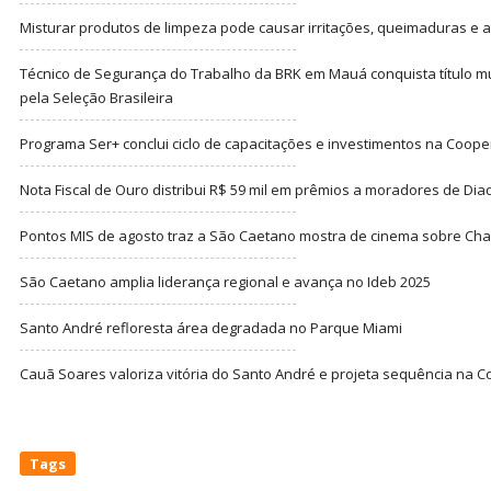
Misturar produtos de limpeza pode causar irritações, queimaduras e at
Técnico de Segurança do Trabalho da BRK em Mauá conquista título m
pela Seleção Brasileira
Programa Ser+ conclui ciclo de capacitações e investimentos na Coope
Nota Fiscal de Ouro distribui R$ 59 mil em prêmios a moradores de Di
Pontos MIS de agosto traz a São Caetano mostra de cinema sobre Cha
São Caetano amplia liderança regional e avança no Ideb 2025
Santo André refloresta área degradada no Parque Miami
Cauã Soares valoriza vitória do Santo André e projeta sequência na C
Tags