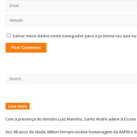
Salvar meus dados neste navegador para a próxima vez que eu
Site
Sidebar
Search
for:
Leia mais
Com a presença do ministro Luiz Marinho, Santo André adere à Escola
Aos 98 anos de idade, Milton Ferriani recebe homenagem da AAPM e dá 