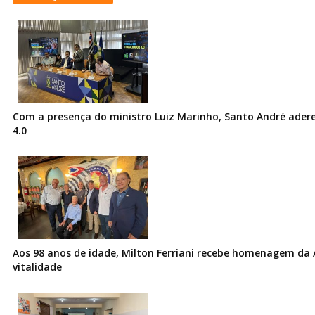
Com a presença do ministro Luiz Marinho, Santo André ader
4.0
Aos 98 anos de idade, Milton Ferriani recebe homenagem da 
vitalidade