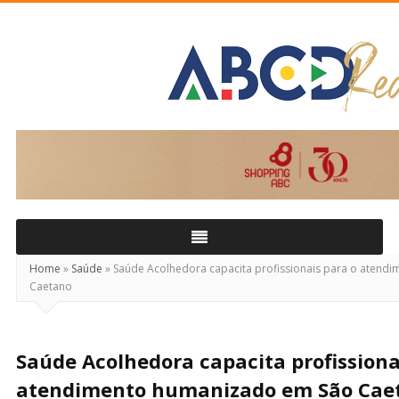
ABCD
Real
Home
»
Saúde
»
Saúde Acolhedora capacita profissionais para o atend
Caetano
Saúde Acolhedora capacita profissiona
atendimento humanizado em São Cae