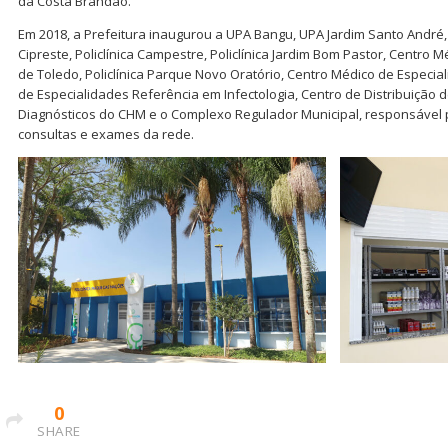
da Costa Brandão.
Em 2018, a Prefeitura inaugurou a UPA Bangu, UPA Jardim Santo André, C
Cipreste, Policlínica Campestre, Policlínica Jardim Bom Pastor, Centro 
de Toledo, Policlínica Parque Novo Oratório, Centro Médico de Especi
de Especialidades Referência em Infectologia, Centro de Distribuição
Diagnósticos do CHM e o Complexo Regulador Municipal, responsável 
consultas e exames da rede.
0
SHARE