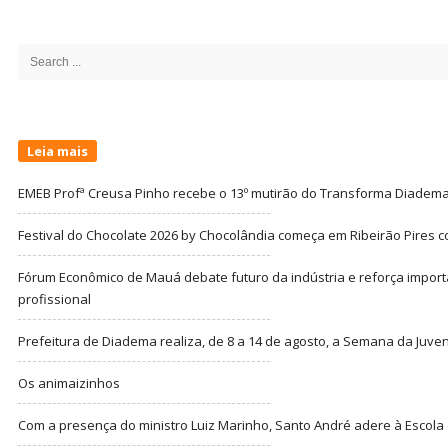
Site
Sidebar
Search
for:
Leia mais
EMEB Profª Creusa Pinho recebe o 13º mutirão do Transforma Diadem
Festival do Chocolate 2026 by Chocolândia começa em Ribeirão Pires c
Fórum Econômico de Mauá debate futuro da indústria e reforça import
profissional
Prefeitura de Diadema realiza, de 8 a 14 de agosto, a Semana da Juve
Os animaizinhos
Com a presença do ministro Luiz Marinho, Santo André adere à Escola