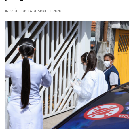
IN
SAÚDE
ON
14 DE ABRIL DE 2020