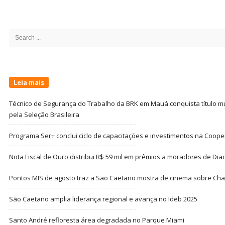
Site
Sidebar
Search
for:
Leia mais
Técnico de Segurança do Trabalho da BRK em Mauá conquista título m
pela Seleção Brasileira
Programa Ser+ conclui ciclo de capacitações e investimentos na Coope
Nota Fiscal de Ouro distribui R$ 59 mil em prêmios a moradores de Di
Pontos MIS de agosto traz a São Caetano mostra de cinema sobre Cha
São Caetano amplia liderança regional e avança no Ideb 2025
Santo André refloresta área degradada no Parque Miami