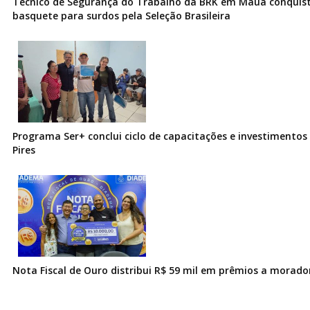
Técnico de Segurança do Trabalho da BRK em Mauá conquist
basquete para surdos pela Seleção Brasileira
Programa Ser+ conclui ciclo de capacitações e investimentos
Pires
Nota Fiscal de Ouro distribui R$ 59 mil em prêmios a morad