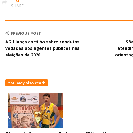
0
SHARE
PREVIOUS POST
AGU lança cartilha sobre condutas
São
vedadas aos agentes públicos nas
atendi
eleições de 2020
orientaç
You may also read!