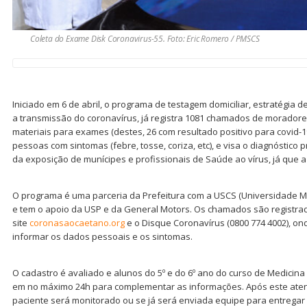
Coleta do Exame Disk Coronavirus-55. Foto: Eric Romero / PMSCS
Iniciado em 6 de abril, o programa de testagem domiciliar, estratégia 
a transmissão do coronavírus, já registra 1081 chamados de moradore
materiais para exames (destes, 26 com resultado positivo para covid-19)
pessoas com sintomas (febre, tosse, coriza, etc), e visa o diagnóstico
da exposição de munícipes e profissionais de Saúde ao vírus, já que a
O programa é uma parceria da Prefeitura com a USCS (Universidade Mu
e tem o apoio da USP e da General Motors. Os chamados são registrad
site
coronasaocaetano.org
e o Disque Coronavírus (0800 774 4002), 
informar os dados pessoais e os sintomas.
O cadastro é avaliado e alunos do 5º e do 6º ano do curso de Medicin
em no máximo 24h para complementar as informações. Após este aten
paciente será monitorado ou se já será enviada equipe para entregar o