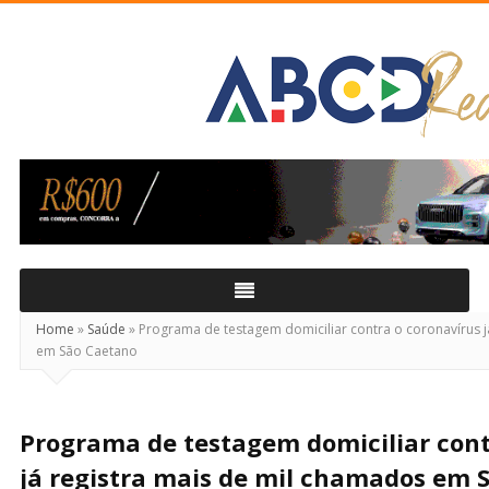
ABCD
Real
Home
»
Saúde
»
Programa de testagem domiciliar contra o coronavírus j
em São Caetano
Programa de testagem domiciliar cont
já registra mais de mil chamados em 