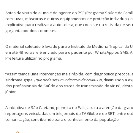
Antes da visita do aluno e do agente do PSF (Programa Saúde da Famíl
com luvas, máscaras e outros equipamentos de proteção individual), 
explicativo para realizar a auto coleta, que consiste na retirada de se
garganta por dois cotonetes.
O material coletado é levado para o Instituto de Medicina Tropical da U
em até 48 horas, e é enviado para o paciente por WhatsApp ou SMS. 
Prefeitura utilizar no programa.
“Assim temos uma intervenção mais rápida, com diagnóstico precoce,
síndrome gripal
(que pode ser um indicativo de covid-19)
, diminuindo a e
dos profissionais de Saúde aos riscos de transmissão do vírus”, destac
Júnior.
A iniciativa de São Caetano, pioneira no País, atraiu a atenção da gra
reportagens veiculadas em telejornais da TV Globo e do SBT, entre ou
comunicação, contribuindo para o conhecimento da população.