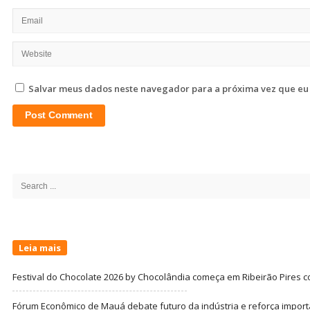
Salvar meus dados neste navegador para a próxima vez que eu
Site
Sidebar
Search
for:
Leia mais
Festival do Chocolate 2026 by Chocolândia começa em Ribeirão Pires c
Fórum Econômico de Mauá debate futuro da indústria e reforça import