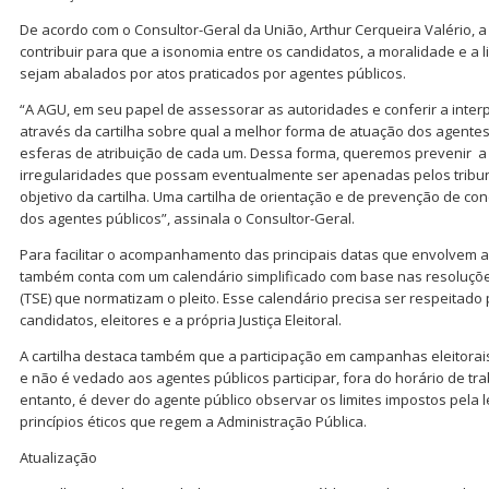
De acordo com o Consultor-Geral da União, Arthur Cerqueira Valério, a
contribuir para que a isonomia entre os candidatos, a moralidade e a l
sejam abalados por atos praticados por agentes públicos.
“A AGU, em seu papel de assessorar as autoridades e conferir a interp
através da cartilha sobre qual a melhor forma de atuação dos agentes
esferas de atribuição de cada um. Dessa forma, queremos prevenir a oc
irregularidades que possam eventualmente ser apenadas pelos tribuna
objetivo da cartilha. Uma cartilha de orientação e de prevenção de c
dos agentes públicos”, assinala o Consultor-Geral.
Para facilitar o acompanhamento das principais datas que envolvem as
também conta com um calendário simplificado com base nas resoluções
(TSE) que normatizam o pleito. Esse calendário precisa ser respeitado p
candidatos, eleitores e a própria Justiça Eleitoral.
A cartilha destaca também que a participação em campanhas eleitorais
e não é vedado aos agentes públicos participar, fora do horário de tra
entanto, é dever do agente público observar os limites impostos pela 
princípios éticos que regem a Administração Pública.
Atualização