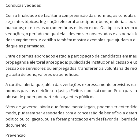
Condutas vedadas
Com a finalidade de facilitar a compreensão das normas, as conduta
seguintes tópicos: legislação eleitoral antecipada; bens, materiais ou 
humanos; e recursos orçamentários e financeiros. Os tópicos trazem
vedações, o período no qual elas devem ser observadas e as penalid
descumprimento. A cartilha também mostra exemplos que ajudam a di
daquelas permitidas.
Entre os temas abordados estão a participação de candidatos em inau
propaganda eleitoral antecipada; publicidade institucional; cessão e ut
cessão de servidores ou empregados; transferência voluntária de recur
gratuita de bens, valores ou benefícios.
A cartilha alerta que, além das vedações expressamente previstas na L
normas para as eleições), a Justiça Eleitoral possui competência para
abuso de poder por parte dos agentes públicos.
“Atos de governo, ainda que formalmente legais, podem ser entendid
modo, puderem ser associados com a concessão de benefício a deter
político ou coligação, ou se forem praticados em desfavor da liberdade
documento.
Prevenção