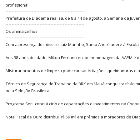
profissional
Prefeitura de Diadema realiza, de 8 a 14 de agosto, a Semana da Juve
Os animaizinhos
Com a presença do ministro Luiz Marinho, Santo André adere à Escola
Aos 98 anos de idade, Milton Ferriani recebe homenagem da AAPM e dá 
Misturar produtos de limpeza pode causar irritações, queimaduras e at
Técnico de Segurança do Trabalho da BRK em Mauá conquista título m
pela Seleção Brasileira
Programa Ser+ conclui ciclo de capacitações e investimentos na Coope
Nota Fiscal de Ouro distribui R$ 59 mil em prêmios a moradores de Di