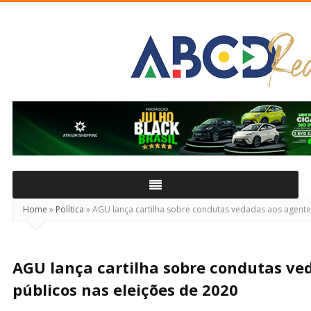
ABCD
Real
Home
»
Política
»
AGU lança cartilha sobre condutas vedadas aos agente
AGU lança cartilha sobre condutas ve
públicos nas eleições de 2020