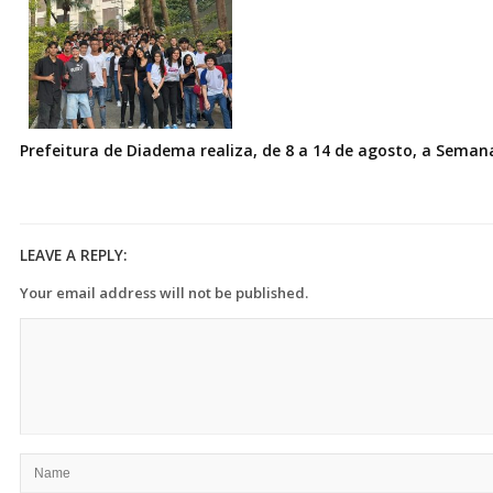
Prefeitura de Diadema realiza, de 8 a 14 de agosto, a Seman
LEAVE A REPLY:
Your email address will not be published.