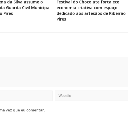
ena da Silva assume o
Festival do Chocolate fortalece
a Guarda Civil Municipal
economia criativa com espaço
o Pires
dedicado aos artesãos de Ribeirão
Pires
ma vez que eu comentar.