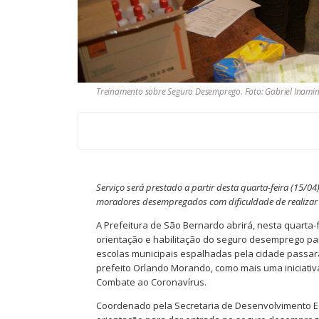
Treinamento sobre Seguro Desemprego. Foto: Gabriel Inami
Serviço será prestado a partir desta quarta-feira (15/0
moradores desempregados com dificuldade de realizar 
A Prefeitura de São Bernardo abrirá, nesta quarta-
orientação e habilitação do seguro desemprego par
escolas municipais espalhadas pela cidade passarã
prefeito Orlando Morando, como mais uma iniciativ
Combate ao Coronavírus.
Coordenado pela Secretaria de Desenvolvimento Eco