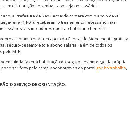
 com distribuição de senha, caso seja necessário”.
izado, a Prefeitura de São Bernardo contará com o apoio de 40
terça-feira (14/04), receberam o treinamento necessário, nas
ecessários aos moradores que irão habilitar o benefício.
adores contam ainda com apoio da Central de Atendimento gratuita
sta, seguro-desemprego e abono salarial, além de todos os
s pelo MTE.
odem ainda fazer a habilitação do seguro desemprego da própria
pode ser feito pelo computador através do portal
gov.br/trabalho
,
RÃO O SERVIÇO DE ORIENTAÇÃO: