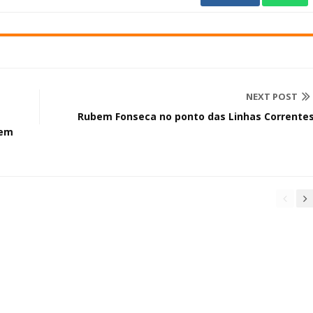
NEXT POST
Rubem Fonseca no ponto das Linhas Corrente
 em