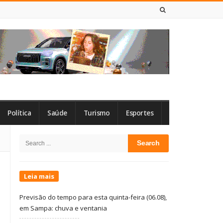
6 DE AGOSTO DE 2026
Política
Saúde
Turismo
Esportes
Site
Search
Sidebar
for:
Leia mais
Previsão do tempo para esta quinta-feira (06.08),
em Sampa: chuva e ventania