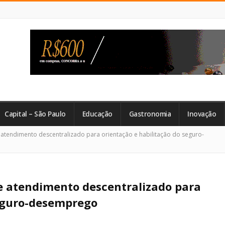
Capital – São Paulo
Educação
Gastronomia
Inovação
atendimento descentralizado para orientação e habilitação do seguro-
de atendimento descentralizado para
seguro-desemprego