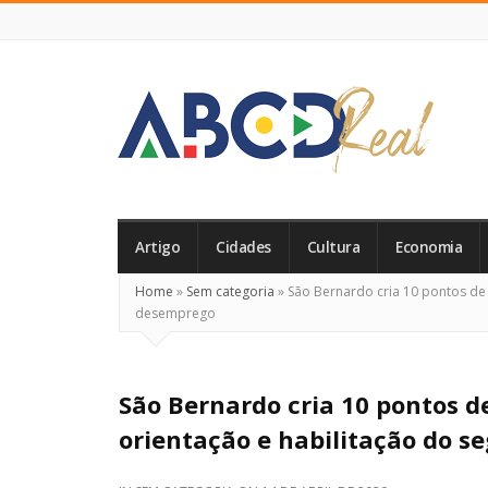
ABCD
Real
Artigo
Cidades
Cultura
Economia
Home
»
Sem categoria
»
São Bernardo cria 10 pontos de 
desemprego
São Bernardo cria 10 pontos 
orientação e habilitação do 