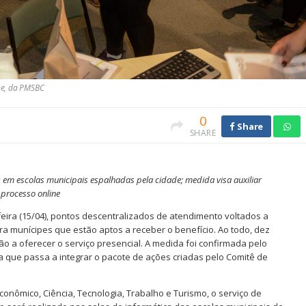
ne, da PMSBC
0
Share
SHARE
4) em escolas municipais espalhadas pela cidade; medida visa auxiliar
processo online
feira (15/04), pontos descentralizados de atendimento voltados a
a munícipes que estão aptos a receber o benefício. Ao todo, dez
o a oferecer o serviço presencial. A medida foi confirmada pelo
a que passa a integrar o pacote de ações criadas pelo Comitê de
nômico, Ciência, Tecnologia, Trabalho e Turismo, o serviço de