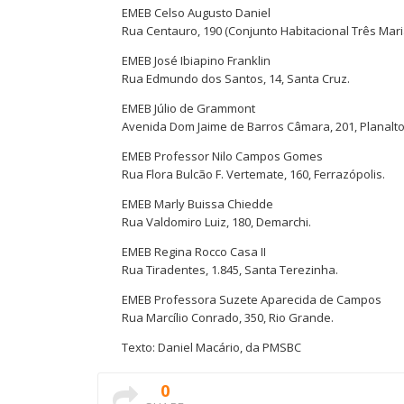
EMEB Celso Augusto Daniel
Rua Centauro, 190 (Conjunto Habitacional Três Mari
EMEB José Ibiapino Franklin
Rua Edmundo dos Santos, 14, Santa Cruz.
EMEB Júlio de Grammont
Avenida Dom Jaime de Barros Câmara, 201, Planalto
EMEB Professor Nilo Campos Gomes
Rua Flora Bulcão F. Vertemate, 160, Ferrazópolis.
EMEB Marly Buissa Chiedde
Rua Valdomiro Luiz, 180, Demarchi.
EMEB Regina Rocco Casa II
Rua Tiradentes, 1.845, Santa Terezinha.
EMEB Professora Suzete Aparecida de Campos
Rua Marcílio Conrado, 350, Rio Grande.
Texto: Daniel Macário, da PMSBC
0