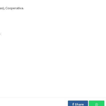
as), Cooperativa.
.
Share