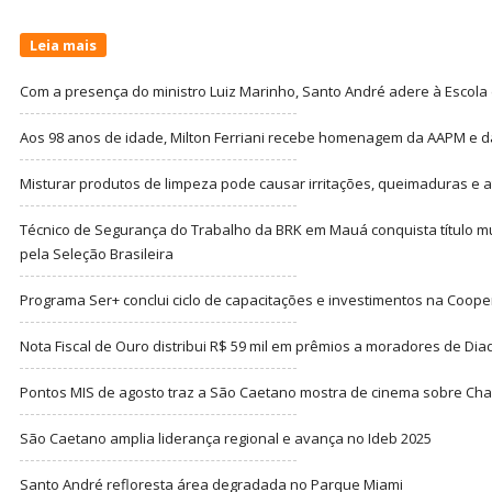
Leia mais
Com a presença do ministro Luiz Marinho, Santo André adere à Escola
Aos 98 anos de idade, Milton Ferriani recebe homenagem da AAPM e dá 
Misturar produtos de limpeza pode causar irritações, queimaduras e at
Técnico de Segurança do Trabalho da BRK em Mauá conquista título m
pela Seleção Brasileira
Programa Ser+ conclui ciclo de capacitações e investimentos na Coope
Nota Fiscal de Ouro distribui R$ 59 mil em prêmios a moradores de Di
Pontos MIS de agosto traz a São Caetano mostra de cinema sobre Cha
São Caetano amplia liderança regional e avança no Ideb 2025
Santo André refloresta área degradada no Parque Miami