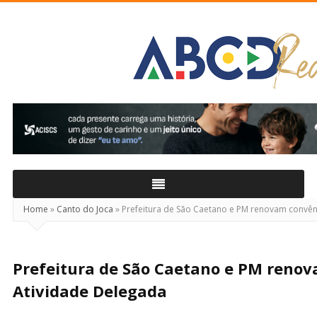
ABCD
Real
Home
»
Canto do Joca
»
Prefeitura de São Caetano e PM renovam convên
Prefeitura de São Caetano e PM renov
Atividade Delegada