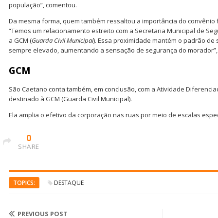
população”, comentou.
Da mesma forma, quem também ressaltou a importância do convênio fo
“Temos um relacionamento estreito com a Secretaria Municipal de S
a GCM (
Guarda Civil Municipal
). Essa proximidade mantém o padrão de
sempre elevado, aumentando a sensação de segurança do morador”, f
GCM
São Caetano conta também, em conclusão, com a Atividade Diferenci
destinado à GCM (Guarda Civil Municipal).
Ela amplia o efetivo da corporação nas ruas por meio de escalas espec
0
SHARE
TOPICS:
DESTAQUE
PREVIOUS POST