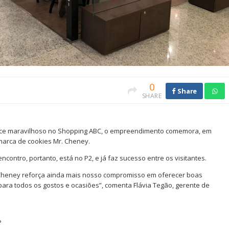
0
Share
SHARE
oce maravilhoso no Shopping ABC, o empreendimento comemora, em
marca de cookies Mr. Cheney.
contro, portanto, está no P2, e já faz sucesso entre os visitantes.
Cheney reforça ainda mais nosso compromisso em oferecer boas
ara todos os gostos e ocasiões”, comenta Flávia Tegão, gerente de
P