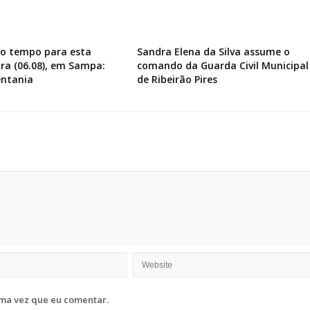
do tempo para esta
Sandra Elena da Silva assume o
ira (06.08), em Sampa:
comando da Guarda Civil Municipal
entania
de Ribeirão Pires
ma vez que eu comentar.