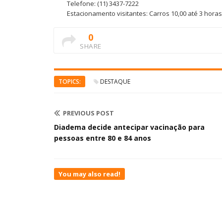
Telefone: (11) 3437-7222
Estacionamento visitantes: Carros 10,00 até 3 horas
0
SHARE
TOPICS:
DESTAQUE
PREVIOUS POST
Diadema decide antecipar vacinação para
pessoas entre 80 e 84 anos
You may also read!