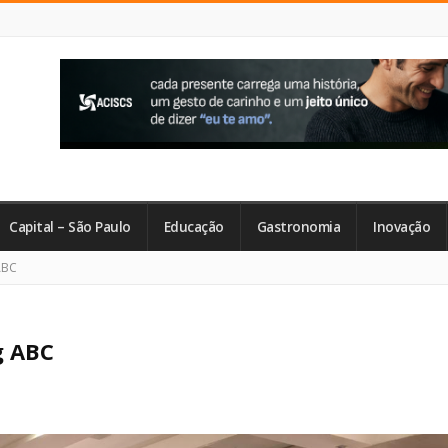
Capital – São Paulo
Educação
Gastronomia
Inovação
ABC
g ABC