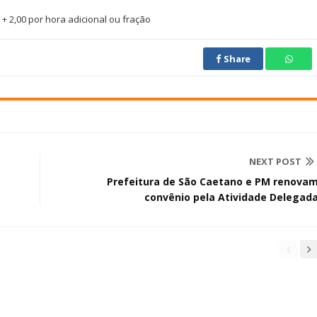
 + 2,00 por hora adicional ou fração
Share
NEXT POST
Prefeitura de São Caetano e PM renova
convênio pela Atividade Delegad