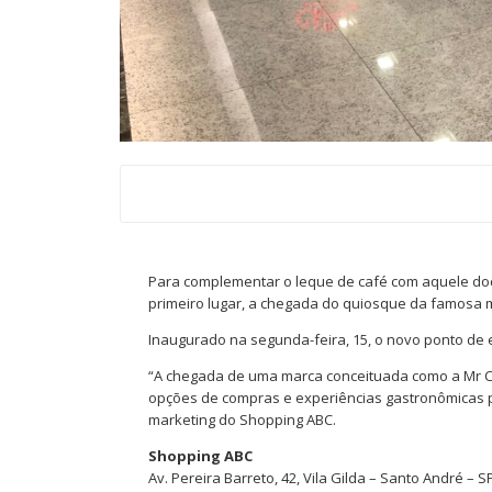
Para complementar o leque de café com aquele d
primeiro lugar, a chegada do quiosque da famosa 
Inaugurado na segunda-feira, 15, o novo ponto de en
“A chegada de uma marca conceituada como a Mr 
opções de compras e experiências gastronômicas p
marketing do Shopping ABC.
Shopping ABC
Av. Pereira Barreto, 42, Vila Gilda – Santo André – S