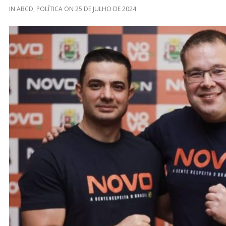
IN
ABCD
,
POLÍTICA
ON
25 DE JULHO DE 2024