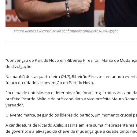
Mauro Ramos e Ricardo Abilio confirmados candidatos/Divulgação
“Convenção do Partido Novo em Ribeirão Pires: Um Marco de Mudança
de divulgação
Na manhã desta quarta-feira )24.7), Ribeirão Pires testemunhou event
futuro da cidade: a convenção do Partido Novo.
Em clima de entusiasmo e determinação, foram registradas as candida
prefeito Ricardo Abilio e do pré-candidato a vice-prefeito Mauro Ramo
vereador.
O evento marca, segundo os líderes do partido, um momento crucial pa
A candidatura de Ricardo Abilio, assinalam, em suma, “representa m
de governo; é a ativação da chave da mudança que a cidade tanto nec