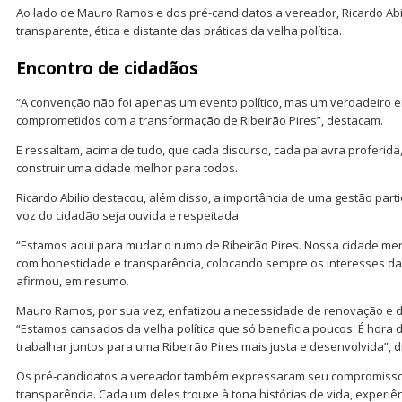
Ao lado de Mauro Ramos e dos pré-candidatos a vereador, Ricardo Abi
transparente, ética e distante das práticas da velha política.
Encontro de cidadãos
“A convenção não foi apenas um evento político, mas um verdadeiro 
comprometidos com a transformação de Ribeirão Pires”, destacam.
E ressaltam, acima de tudo, que cada discurso, cada palavra proferid
construir uma cidade melhor para todos.
Ricardo Abilio destacou, além disso, a importância de uma gestão parti
voz do cidadão seja ouvida e respeitada.
“Estamos aqui para mudar o rumo de Ribeirão Pires. Nossa cidade me
com honestidade e transparência, colocando sempre os interesses da 
afirmou, em resumo.
Mauro Ramos, por sua vez, enfatizou a necessidade de renovação e de 
“Estamos cansados da velha política que só beneficia poucos. É hora d
trabalhar juntos para uma Ribeirão Pires mais justa e desenvolvida”, d
Os pré-candidatos a vereador também expressaram seu compromiss
transparência. Cada um deles trouxe à tona histórias de vida, experiê