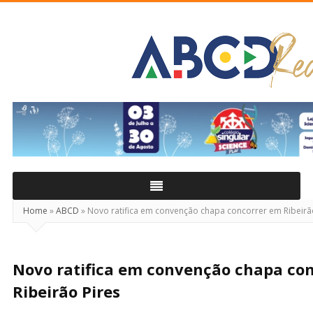
ABCD
Real
Home
»
ABCD
»
Novo ratifica em convenção chapa concorrer em Ribeirã
Novo ratifica em convenção chapa co
Ribeirão Pires