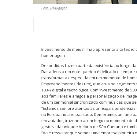
Foto: Divulgação
Investimento de meio milhão apresenta alta tecno
homenagem
Despedidas fazem parte da existência ao longo da 
Dar adeus a um ente querido é delicado e sempre 
transformar a despedida em um momento de homen
Empreendimentos de Luto), que atua no segmento fu
100% digital e tecnológica. Com investimento de 500
aos familiares e amigos a personalização de image
de um cerimonial sincronizado com músicas que s
“Estamos sempre atentos às principais tendências
na Europa no ano passado. Demoramos um ano para
encantador, trazendo aconchego no momento de dor.
gestora da unidade Velório de São Caetano e tamb
“Vale ressaltar que somos uma empresa pioneira n