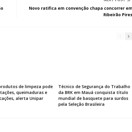
ão
Novo ratifica em convenção chapa concorrer e
Ribeirão Pire
produtos de limpeza pode
Técnico de Segurança do Trabalho
ritações, queimaduras e
da BRK em Mauá conquista título
icações, alerta Unipar
mundial de basquete para surdos
pela Seleção Brasileira