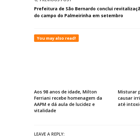
Prefeitura de São Bernardo conclui revitalizaç
do campo do Palmeirinha em setembro
You may also read!
Aos 98 anos de idade, Milton
Misturar 
Ferriani recebe homenagem da
causar ir
AAPM e dá aula de lucidez e
até intox
vitalidade
LEAVE A REPLY: