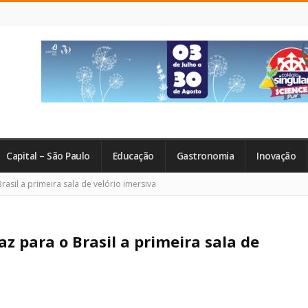
Capital – São Paulo
Educação
Gastronomia
Inovação
rasil a primeira sala de velório imersiva
az para o Brasil a primeira sala de