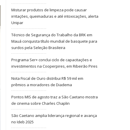
Misturar produtos de limpeza pode causar
irritações, queimaduras e até intoxicações, alerta
Unipar
Técnico de Segurança do Trabalho da BRK em
Mauá conquista título mundial de basquete para
surdos pela Seleção Brasileira
Programa Ser+ conclui ciclo de capacitações e
investimentos na Cooperpires, em Ribeirão Pires
Nota Fiscal de Ouro distribui R$ 59 mil em
prêmios a moradores de Diadema
Pontos MIS de agosto traz a São Caetano mostra
de cinema sobre Charles Chaplin
São Caetano amplia liderança regional e avança
no Ideb 2025