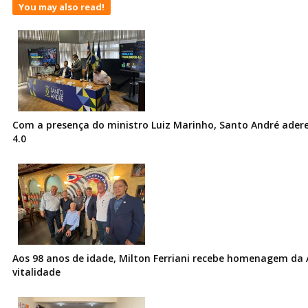
You may also read!
Com a presença do ministro Luiz Marinho, Santo André ader
4.0
Aos 98 anos de idade, Milton Ferriani recebe homenagem da 
vitalidade