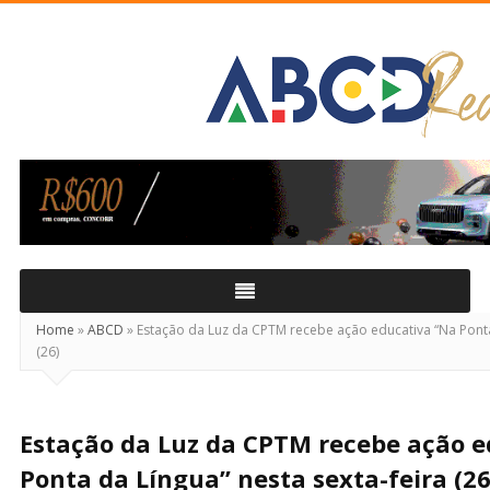
ABCD
Real
Home
»
ABCD
»
Estação da Luz da CPTM recebe ação educativa “Na Ponta 
(26)
Estação da Luz da CPTM recebe ação e
Ponta da Língua” nesta sexta-feira (26