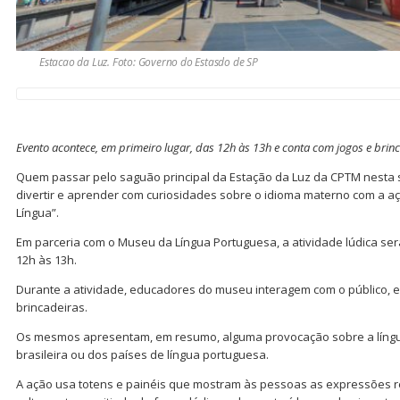
Estacao da Luz. Foto: Governo do Estasdo de SP
Evento acontece, em primeiro lugar, das 12h às 13h e conta com jogos e brin
Quem passar pelo saguão principal da Estação da Luz da CPTM nesta se
divertir e aprender com curiosidades sobre o idioma materno com a a
Língua”.
Em parceria com o Museu da Língua Portuguesa, a atividade lúdica ser
12h às 13h.
Durante a atividade, educadores do museu interagem com o público, 
brincadeiras.
Os mesmos apresentam, em resumo, alguma provocação sobre a língua
brasileira ou dos países de língua portuguesa.
A ação usa totens e painéis que mostram às pessoas as expressões re