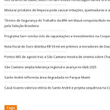
Misturar produtos de limpeza pode causar irritações, queimaduras e at
Técnico de Segurança do Trabalho da BRK em Mauá conquista título m
pela Seleção Brasileira
Programa Ser+ conclui ciclo de capacitações e investimentos na Coope
Nota Fiscal de Ouro distribui R$ 59 mil em prêmios a moradores de Di
Pontos MIS de agosto traz a São Caetano mostra de cinema sobre Cha
São Caetano amplia liderança regional e avança no Ideb 2025
Santo André refloresta área degradada no Parque Miami
Cauã Soares valoriza vitória do Santo André e projeta sequência na C
Tags