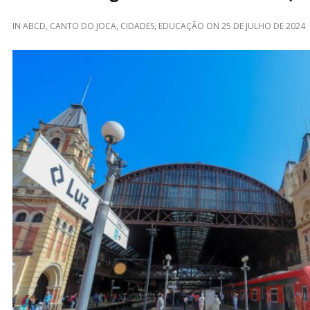
IN
ABCD
,
CANTO DO JOCA
,
CIDADES
,
EDUCAÇÃO
ON
25 DE JULHO DE 2024