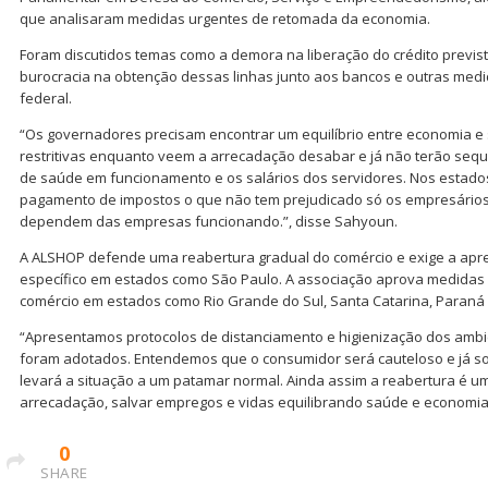
que analisaram medidas urgentes de retomada da economia.
Foram discutidos temas como a demora na liberação do crédito previst
burocracia na obtenção dessas linhas junto aos bancos e outras med
federal.
“Os governadores precisam encontrar um equilíbrio entre economia 
restritivas enquanto veem a arrecadação desabar e já não terão sequ
de saúde em funcionamento e os salários dos servidores. Nos estado
pagamento de impostos o que não tem prejudicado só os empresário
dependem das empresas funcionando.”, disse Sahyoun.
A ALSHOP defende uma reabertura gradual do comércio e exige a ap
específico em estados como São Paulo. A associação aprova medidas r
comércio em estados como Rio Grande do Sul, Santa Catarina, Paraná
“Apresentamos protocolos de distanciamento e higienização dos ambie
foram adotados. Entendemos que o consumidor será cauteloso e já s
levará a situação a um patamar normal. Ainda assim a reabertura é um
arrecadação, salvar empregos e vidas equilibrando saúde e economia.”
0
SHARE