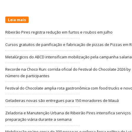
Leia mais
Ribeirão Pires registra redução em furtos e roubos em julho
Cursos gratuitos de panificação e fabricação de pizzas de Pizzas em R
Metalúrgicos do ABCD intensificam mobilização pela campanha salarial
Recorde na Choco Run: corrida oficial do Festival do Chocolate 2026 b
número de participantes
Festival do Chocolate amplia rota gastronômica com food trucks e nov
Geladeiras novas são entregues para 150 moradores de Mauá
Zeladoria e Manutenção Urbana de Ribeirão Pires intensifica serviço
preparação viária durante a semana
Mobilização reúne cerca de 300 pessoas e reforça força política de Lu