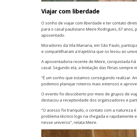
Viajar com liberdade
O sonho de viajar com liberdade e ter contato dire
para o casal paulistano Meire Rodrigues, 67 anos,
aposentado.
Moradores da Vila Mariana, em São Paulo, partic
e compartilharam a trajetória que os levou ao univ
A aposentadoria recente de Meire, conquistada há
casal. Segundo ela, a limitação das férias sempre 
“É um sonho que estamos conseguindo realizar. A
podemos planejar roteiros mais extensos e aprovei
O evento foi descoberto por meio de grupos de viaja
destacou a receptividade dos organizadores e part
“O acesso foi tranquilo, o contato com a natureza 
problema técnico logo na chegada e rapidamente en
nesse universo”, relata Meire.