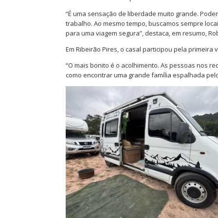
“É uma sensação de liberdade muito grande. Pode
trabalho. Ao mesmo tempo, buscamos sempre locais
para uma viagem segura”, destaca, em resumo, Rob
Em Ribeirão Pires, o casal participou pela primeir
“O mais bonito é o acolhimento. As pessoas nos r
como encontrar uma grande família espalhada pelo 