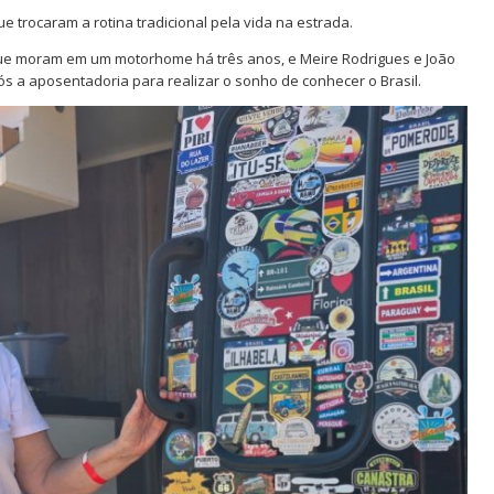
ue trocaram a rotina tradicional pela vida na estrada.
que moram em um motorhome há três anos, e Meire Rodrigues e João
ós a aposentadoria para realizar o sonho de conhecer o Brasil.