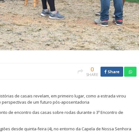
0
Share
SHARE
stórias de casais revelam, em primeiro lugar, como a estrada virou
 e perspectivas de um futuro pós-aposentadoria
ponto de encontro das casas sobre rodas durante o 3º Encontro de
giões desde quinta-feira (4), no entorno da Capela de Nossa Senhora