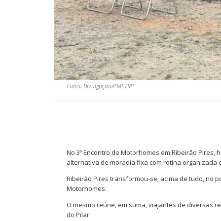
Fotos: Divulgação/PMETRP
No 3º Encontro de Motorhomes em Ribeirão Pires, hi
alternativa de moradia fixa com rotina organizada
Ribeirão Pires transformou-se, acima de tudo, no 
Motorhomes.
O mesmo reúne, em suma, viajantes de diversas re
do Pilar.