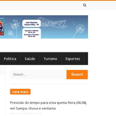
6 DE AGOSTO DE 2026
Política
Saúde
Turismo
Esportes
Site
Search
Sidebar
for:
Leia mais
Previsão do tempo para esta quinta-feira (06.08),
em Sampa: chuva e ventania