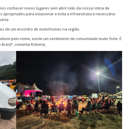
mos conhecer novos lugares sem abrir mão da nossa rotina de
 apropriados para estacionar e toda a infraestrutura necessária
erta.
a vez de um encontro de motorhomes na região.
ecebem pelo nome, existe um sentimento de comunidade muito forte. É
Brasil”, comenta Roberta.