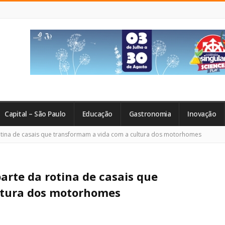
Capital – São Paulo
Educação
Gastronomia
Inovação
otina de casais que transformam a vida com a cultura dos motorhomes
arte da rotina de casais que
ltura dos motorhomes