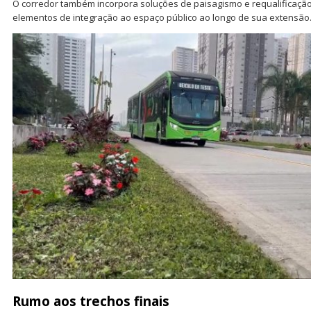
O corredor também incorpora soluções de paisagismo e requalificaçã
elementos de integração ao espaço público ao longo de sua extensão
Rumo aos trechos finais