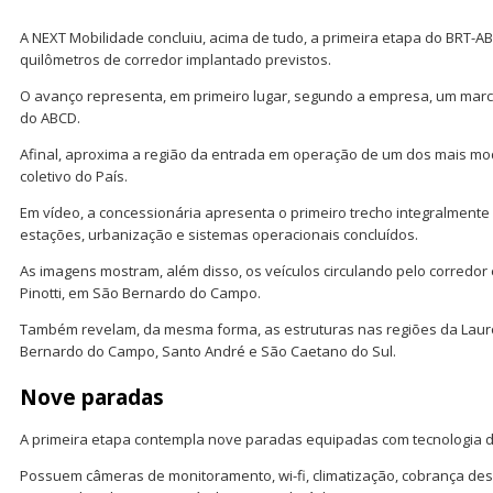
A NEXT Mobilidade concluiu, acima de tudo, a primeira etapa do BRT-AB
quilômetros de corredor implantado previstos.
O avanço representa, em primeiro lugar, segundo a empresa, um marc
do ABCD.
Afinal, aproxima a região da entrada em operação de um dos mais mo
coletivo do País.
Em vídeo, a concessionária apresenta o primeiro trecho integralmente f
estações, urbanização e sistemas operacionais concluídos.
As imagens mostram, além disso, os veículos circulando pelo corredor 
Pinotti, em São Bernardo do Campo.
Também revelam, da mesma forma, as estruturas nas regiões da Lau
Bernardo do Campo, Santo André e São Caetano do Sul.
Nove paradas
A primeira etapa contempla nove paradas equipadas com tecnologia d
Possuem câmeras de monitoramento, wi-fi, climatização, cobrança de