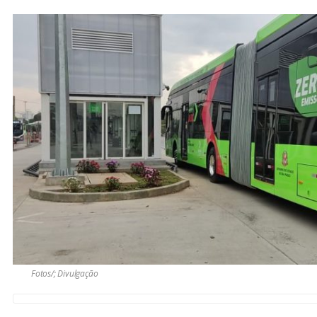
Fotos/; Divulgação