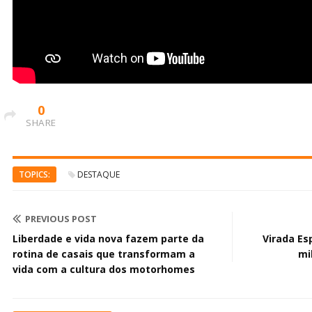
0
SHARE
TOPICS:
DESTAQUE
PREVIOUS POST
Liberdade e vida nova fazem parte da
Virada Es
rotina de casais que transformam a
mi
vida com a cultura dos motorhomes