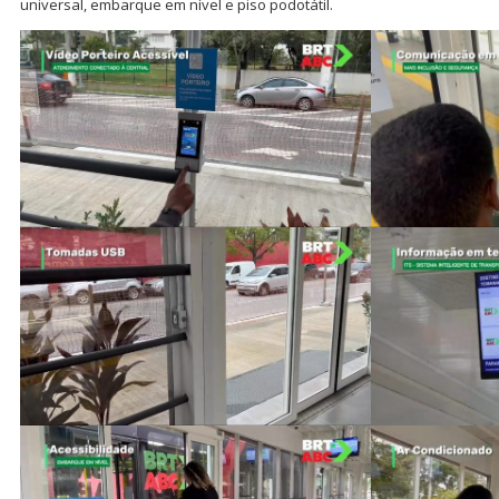
universal, embarque em nível e piso podotátil.