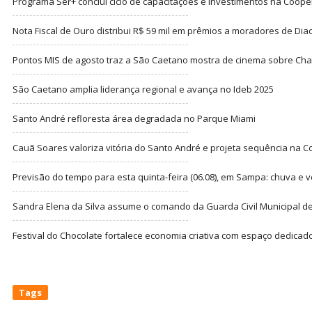
Programa Ser+ conclui ciclo de capacitações e investimentos na Coope
Nota Fiscal de Ouro distribui R$ 59 mil em prêmios a moradores de Di
Pontos MIS de agosto traz a São Caetano mostra de cinema sobre Cha
São Caetano amplia liderança regional e avança no Ideb 2025
Santo André refloresta área degradada no Parque Miami
Cauã Soares valoriza vitória do Santo André e projeta sequência na C
Previsão do tempo para esta quinta-feira (06.08), em Sampa: chuva e 
Sandra Elena da Silva assume o comando da Guarda Civil Municipal de
Festival do Chocolate fortalece economia criativa com espaço dedicad
Tags