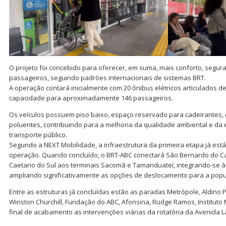
O projeto foi concebido para oferecer, em suma, mais conforto, segura
passageiros, seguindo padrões internacionais de sistemas BRT.
A operação contará inicialmente com 20 ônibus elétricos articulados 
capacidade para aproximadamente 146 passageiros.
Os veículos possuem piso baixo, espaço reservado para cadeirantes, 
poluentes, contribuindo para a melhoria da qualidade ambiental e da 
transporte público.
Segundo a NEXT Mobilidade, a infraestrutura da primeira etapa já está 
operação. Quando concluído, o BRT-ABC conectará São Bernardo do C
Caetano do Sul aos terminais Sacomã e Tamanduateí, integrando-se à
ampliando significativamente as opções de deslocamento para a popu
Entre as estruturas já concluídas estão as paradas Metrópole, Aldino P
Winston Churchill, Fundação do ABC, Afonsina, Rudge Ramos, Instituto 
final de acabamento as intervenções viárias da rotatória da Avenida