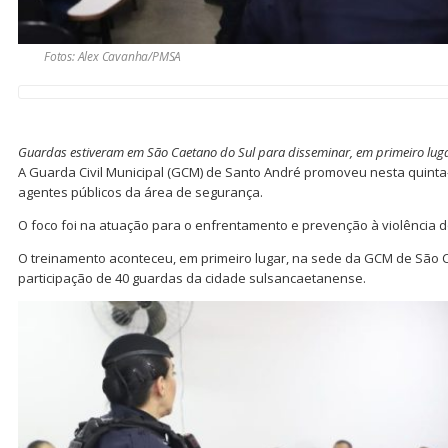
Fotos: Alex Cavanha/PMSA
Guardas estiveram em São Caetano do Sul para disseminar, em primeiro lug
A Guarda Civil Municipal (GCM) de Santo André promoveu nesta quinta-f
agentes públicos da área de segurança.
O foco foi na atuação para o enfrentamento e prevenção à violência 
O treinamento aconteceu, em primeiro lugar, na sede da GCM de São C
participação de 40 guardas da cidade sulsancaetanense.