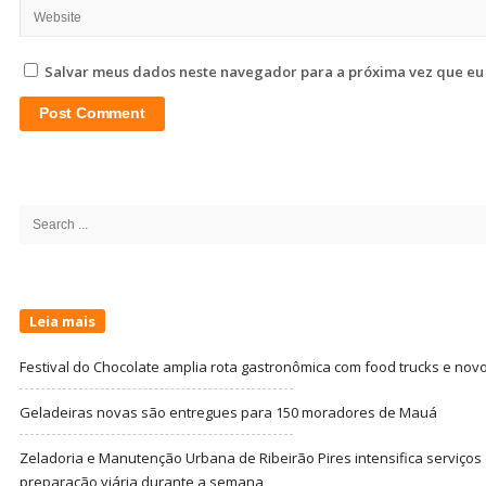
Salvar meus dados neste navegador para a próxima vez que eu
Site
Sidebar
Search
for:
Leia mais
Festival do Chocolate amplia rota gastronômica com food trucks e nov
Geladeiras novas são entregues para 150 moradores de Mauá
Zeladoria e Manutenção Urbana de Ribeirão Pires intensifica serviço
preparação viária durante a semana