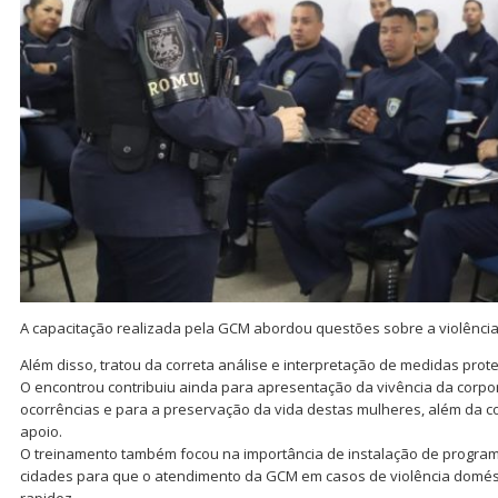
A capacitação realizada pela GCM abordou questões sobre a violência
Além disso, tratou da correta análise e interpretação de medidas prote
O encontrou contribuiu ainda para apresentação da vivência da cor
ocorrências e para a preservação da vida destas mulheres, além da 
apoio.
O treinamento também focou na importância de instalação de progr
cidades para que o atendimento da GCM em casos de violência domés