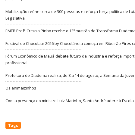
Mobilização reúne cerca de 300 pessoas e reforça força política de Lu
Legislativa
EMEB Profª Creusa Pinho recebe o 13º mutirão do Transforma Diadem
Festival do Chocolate 2026 by Chocolândia começa em Ribeirão Pires c
Fórum Econômico de Mauá debate futuro da indústria e reforça import
profissional
Prefeitura de Diadema realiza, de 8 a 14 de agosto, a Semana da Juve
Os animaizinhos
Com a presença do ministro Luiz Marinho, Santo André adere à Escola
Tags