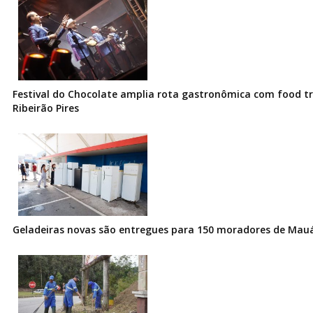
Festival do Chocolate amplia rota gastronômica com food t
Ribeirão Pires
Geladeiras novas são entregues para 150 moradores de Mau