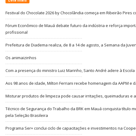
Festival do Chocolate 2026 by Chocolândia começa em Ribeirão Pires c
Fórum Econômico de Mauá debate futuro da indústria e reforça import
profissional
Prefeitura de Diadema realiza, de 8 a 14 de agosto, a Semana da Juve
Os animaizinhos
Com a presença do ministro Luiz Marinho, Santo André adere à Escola
Aos 98 anos de idade, Milton Ferriani recebe homenagem da AAPM e dá 
Misturar produtos de limpeza pode causar irritações, queimaduras e at
Técnico de Segurança do Trabalho da BRK em Mauá conquista título m
pela Seleção Brasileira
Programa Ser+ conclui ciclo de capacitações e investimentos na Coope