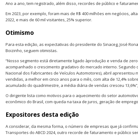
Ano a ano, tem registrado, além disso, recordes de público e faturame
Em 2023, por exemplo, foram mais de R$ 400 milhões em negócios, al
2022, e mais de 60 mil visitantes, 25% superior.
Otimismo
Para esta edição, as expectativas do presidente do Sinaceg, José Rona
Boizinho, seguem otimistas.
“Nosso segmento está diretamente ligado àprodução e venda de zero-
acompanhado o crescimento gradativo do mercado interno. Segundo 
Nacional dos Fabricantes de Veículos Automotores), abril apresentou 
vendidas, a melhor em cinco anos para o mês, com alta de 12,4% sob
acumulado do quadrimestre, a média diária de vendas cresceu 13,6%”,
O dirigente lista como motivos para o aquecimento do setor automoti
econômico do Brasil, com queda na taxa de juros, geração de emprego
Expositores desta edição
A considerar, da mesma forma, o número de empresas que já confirm
Transportes do ABCD 2024, outro recorde de faturamento e público se