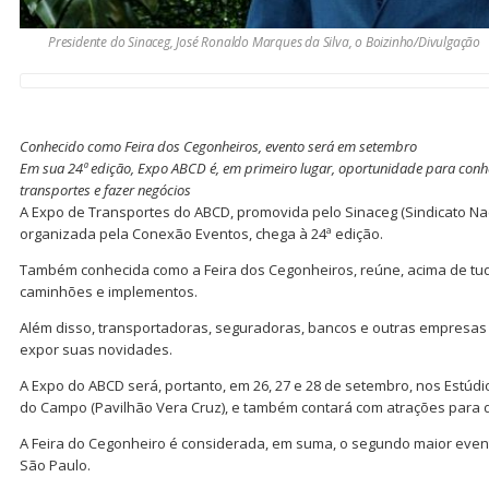
Presidente do Sinaceg, José Ronaldo Marques da Silva, o Boizinho/Divulgação
Conhecido como Feira dos Cegonheiros, evento será em setembro
Em sua 24ª edição, Expo ABCD é, em primeiro lugar, oportunidade para con
transportes e fazer negócios
A Expo de Transportes do ABCD, promovida pelo Sinaceg (Sindicato Na
organizada pela Conexão Eventos, chega à 24ª edição.
Também conhecida como a Feira dos Cegonheiros, reúne, acima de tudo
caminhões e implementos.
Além disso, transportadoras, seguradoras, bancos e outras empresas 
expor suas novidades.
A Expo do ABCD será, portanto, em 26, 27 e 28 de setembro, nos Estúd
do Campo (Pavilhão Vera Cruz), e também contará com atrações para div
A Feira do Cegonheiro é considerada, em suma, o segundo maior even
São Paulo.