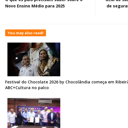
Novo Ensino Médio para 2025
de segura
You may also read!
Festival do Chocolate 2026 by Chocolândia começa em Ribeir
ABC+Cultura no palco