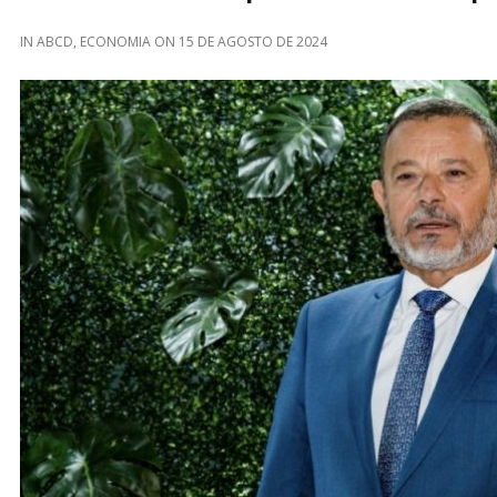
IN
ABCD
,
ECONOMIA
ON
15 DE AGOSTO DE 2024