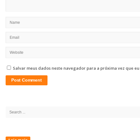
Salvar meus dados neste navegador para a próxima vez que eu
Site
Sidebar
Search
for:
Leia mais