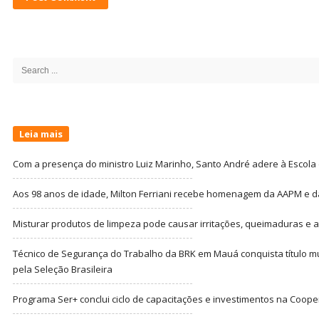
Site
Sidebar
Search
for:
Leia mais
Com a presença do ministro Luiz Marinho, Santo André adere à Escola
Aos 98 anos de idade, Milton Ferriani recebe homenagem da AAPM e dá 
Misturar produtos de limpeza pode causar irritações, queimaduras e at
Técnico de Segurança do Trabalho da BRK em Mauá conquista título m
pela Seleção Brasileira
Programa Ser+ conclui ciclo de capacitações e investimentos na Coope