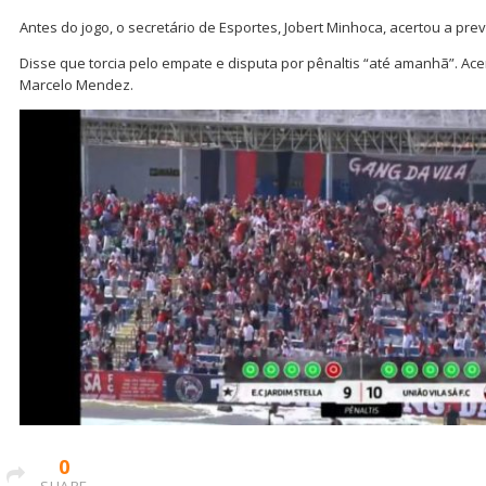
Antes do jogo, o secretário de Esportes, Jobert Minhoca, acertou a prev
Disse que torcia pelo empate e disputa por pênaltis “até amanhã”. Ace
Marcelo Mendez.
0
SHARE