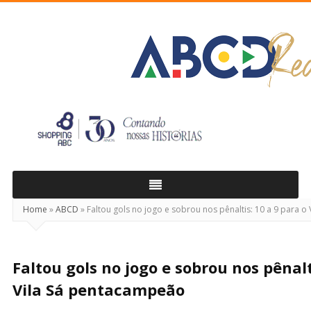
ABCD
Real
Home
»
ABCD
»
Faltou gols no jogo e sobrou nos pênaltis: 10 a 9 para 
Faltou gols no jogo e sobrou nos pênalt
Vila Sá pentacampeão