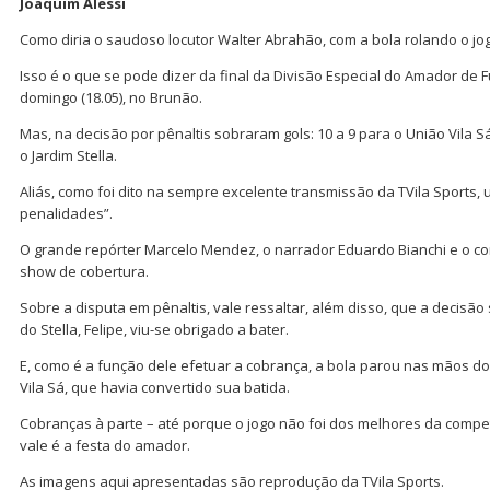
Joaquim Alessi
Como diria o saudoso locutor Walter Abrahão, com a bola rolando o jo
Isso é o que se pode dizer da final da Divisão Especial do Amador de 
domingo (18.05), no Brunão.
Mas, na decisão por pênaltis sobraram gols: 10 a 9 para o União Vila
o Jardim Stella.
Aliás, como foi dito na sempre excelente transmissão da TVila Sports,
penalidades”.
O grande repórter Marcelo Mendez, o narrador Eduardo Bianchi e o c
show de cobertura.
Sobre a disputa em pênaltis, vale ressaltar, além disso, que a decisã
do Stella, Felipe, viu-se obrigado a bater.
E, como é a função dele efetuar a cobrança, a bola parou nas mãos do 
Vila Sá, que havia convertido sua batida.
Cobranças à parte – até porque o jogo não foi dos melhores da competiç
vale é a festa do amador.
As imagens aqui apresentadas são reprodução da TVila Sports.