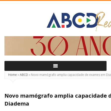
ABCD
Real
Home
»
ABCD
»
Novo mamógrafo amplia capacidade de exames em Di
Novo mamógrafo amplia capacidade 
Diadema