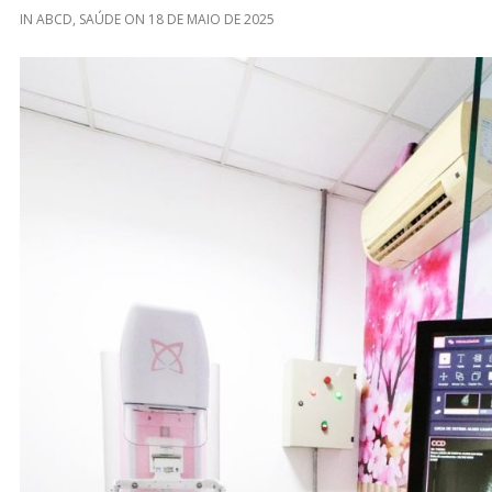
IN
ABCD
,
SAÚDE
ON
18 DE MAIO DE 2025