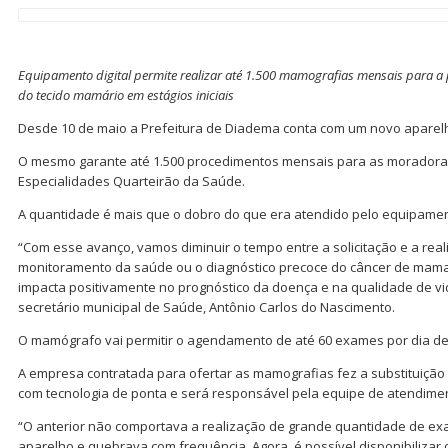
Equipamento digital permite realizar até 1.500 mamografias mensais para a 
do tecido mamário em estágios iniciais
Desde 10 de maio a Prefeitura de Diadema conta com um novo aparelh
O mesmo garante até 1.500 procedimentos mensais para as moradoras
Especialidades Quarteirão da Saúde.
A quantidade é mais que o dobro do que era atendido pelo equipamen
“Com esse avanço, vamos diminuir o tempo entre a solicitação e a rea
monitoramento da saúde ou o diagnóstico precoce do câncer de mama 
impacta positivamente no prognóstico da doença e na qualidade de vid
secretário municipal de Saúde, Antônio Carlos do Nascimento.
O mamógrafo vai permitir o agendamento de até 60 exames por dia d
A empresa contratada para ofertar as mamografias fez a substituiçã
com tecnologia de ponta e será responsável pela equipe de atendime
“O anterior não comportava a realização de grande quantidade de ex
aparelho e quebrava com frequência. Agora, é possível disponibiliza