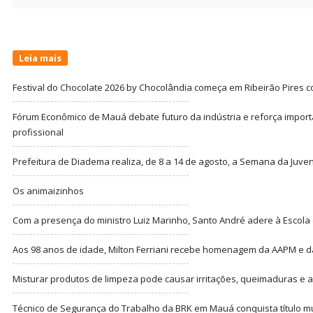
for:
Leia mais
Festival do Chocolate 2026 by Chocolândia começa em Ribeirão Pires c
Fórum Econômico de Mauá debate futuro da indústria e reforça import
profissional
Prefeitura de Diadema realiza, de 8 a 14 de agosto, a Semana da Juve
Os animaizinhos
Com a presença do ministro Luiz Marinho, Santo André adere à Escola
Aos 98 anos de idade, Milton Ferriani recebe homenagem da AAPM e dá 
Misturar produtos de limpeza pode causar irritações, queimaduras e at
Técnico de Segurança do Trabalho da BRK em Mauá conquista título m