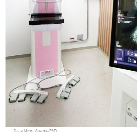
Fotos: Mauro Pedroso/PMD