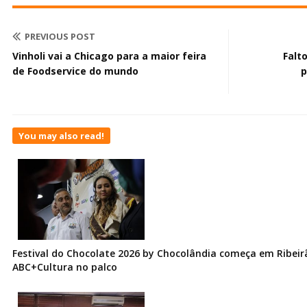
PREVIOUS POST
Vinholi vai a Chicago para a maior feira
Falt
de Foodservice do mundo
p
You may also read!
Festival do Chocolate 2026 by Chocolândia começa em Ribeir
ABC+Cultura no palco