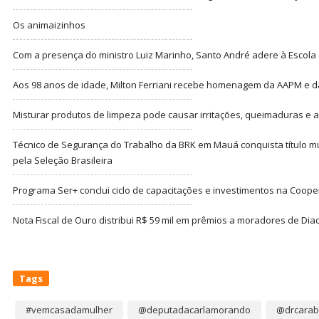
Os animaizinhos
Com a presença do ministro Luiz Marinho, Santo André adere à Escola
Aos 98 anos de idade, Milton Ferriani recebe homenagem da AAPM e dá 
Misturar produtos de limpeza pode causar irritações, queimaduras e at
Técnico de Segurança do Trabalho da BRK em Mauá conquista título m
pela Seleção Brasileira
Programa Ser+ conclui ciclo de capacitações e investimentos na Coope
Nota Fiscal de Ouro distribui R$ 59 mil em prêmios a moradores de Di
Tags
#vemcasadamulher
@deputadacarlamorando
@drcarab