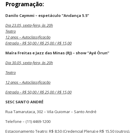
Programação:
Danilo Caymmi – espetáculo “Andança 5.5”
Dia 23.05, sexta-feira, às 20h
Teatro
12 anos – Autoclassificação
Entrada – R$ 50,00 / R$ 25,00 / R$ 15,00
Maíra Freitas e Jazz das Minas (RJ) – show “Ayé Òrun”
Dia 30.05, sexta-feira, às 20h
Teatro
12 anos – Autoclassificação
Entrada – R$ 50,00 / R$ 25,00 / R$ 15,00
SESC SANTO ANDRÉ
Rua Tamarutaca, 302 – Vila Guiomar – Santo André
Telefone – (11) 4469-1200
Estacionamento Teatro: R$ 8,50 (Credencial Plena) e R$ 15,50 (outros).