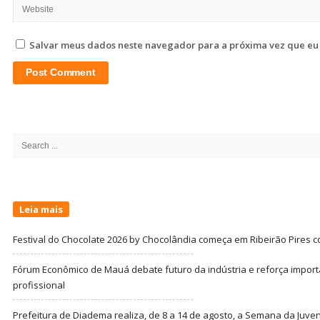
Salvar meus dados neste navegador para a próxima vez que eu
Site
Sidebar
Search
for:
Leia mais
Festival do Chocolate 2026 by Chocolândia começa em Ribeirão Pires c
Fórum Econômico de Mauá debate futuro da indústria e reforça import
profissional
Prefeitura de Diadema realiza, de 8 a 14 de agosto, a Semana da Juve