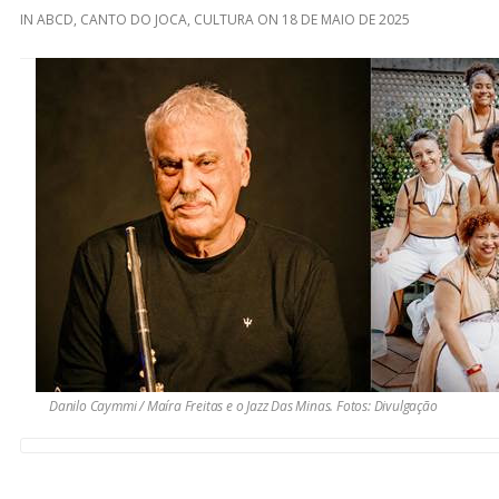
IN
ABCD
,
CANTO DO JOCA
,
CULTURA
ON
18 DE MAIO DE 2025
Danilo Caymmi / Maíra Freitas e o Jazz Das Minas. Fotos: Divulgação