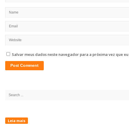
Salvar meus dados neste navegador para a próxima vez que eu
Site
Sidebar
Search
for:
Leia mais