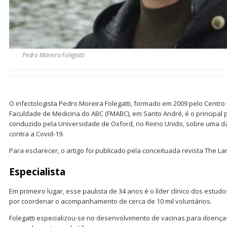
Pedro Moreira Folegatti
O infectologista Pedro Moreira Folegatti, formado em 2009 pelo Centro
Faculdade de Medicina do ABC (FMABC), em Santo André, é o principal
conduzido pela Universidade de Oxford, no Reino Unido, sobre uma d
contra a Covid-19.
Para esclarecer, o artigo foi publicado pela conceituada revista The Lan
Especialista
Em primeiro lugar, esse paulista de 34 anos é o líder clínico dos estu
por coordenar o acompanhamento de cerca de 10 mil voluntários.
Folegatti especializou-se no desenvolvimento de vacinas para doenç