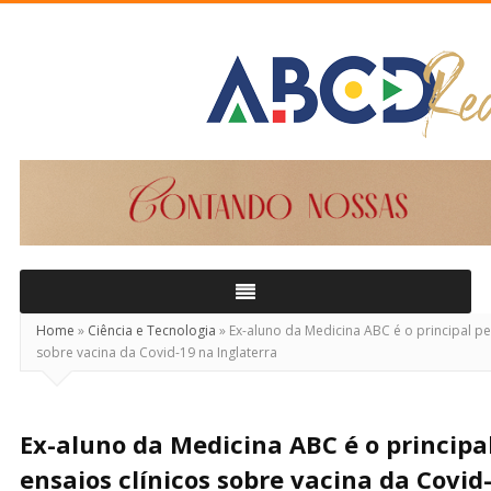
ABCD
Real
Home
»
Ciência e Tecnologia
»
Ex-aluno da Medicina ABC é o principal pe
sobre vacina da Covid-19 na Inglaterra
Ex-aluno da Medicina ABC é o principa
ensaios clínicos sobre vacina da Covid