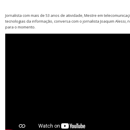
Jornalista com mais de 53 anos de atividade, Mestre em telecomunicaç
tecnologias da informação, conversa com o jornalista Joaquim Alessi,
para o momento.