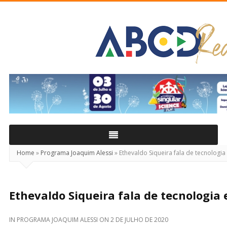
ABCD
Real
Home
»
Programa Joaquim Alessi
»
Ethevaldo Siqueira fala de tecnologi
Ethevaldo Siqueira fala de tecnologia
IN
PROGRAMA JOAQUIM ALESSI
ON
2 DE JULHO DE 2020