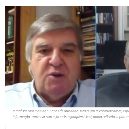
Jornalista com mais de 53 anos de atividade, Mestre em telecomunicações, espe
informação, conversa com o jornalista Joaquim Alessi, numa reflexão import