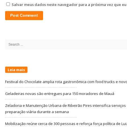
Salvar meus dados neste navegador para a próxima vez que eu
Site
Sidebar
Search
for:
Leia mais
Festival do Chocolate amplia rota gastronômica com food trucks e nov
Geladeiras novas são entregues para 150 moradores de Mauá
Zeladoria e Manutenção Urbana de Ribeirão Pires intensifica serviço
preparação viária durante a semana
Mobilização reúne cerca de 300 pessoas e reforça força política de Lu