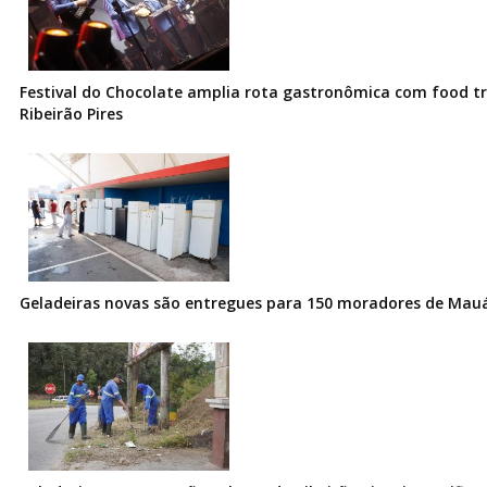
Festival do Chocolate amplia rota gastronômica com food t
Ribeirão Pires
Geladeiras novas são entregues para 150 moradores de Mau