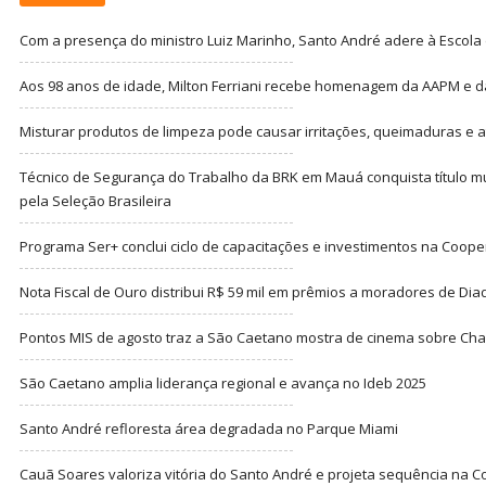
Com a presença do ministro Luiz Marinho, Santo André adere à Escola
Aos 98 anos de idade, Milton Ferriani recebe homenagem da AAPM e dá 
Misturar produtos de limpeza pode causar irritações, queimaduras e at
Técnico de Segurança do Trabalho da BRK em Mauá conquista título m
pela Seleção Brasileira
Programa Ser+ conclui ciclo de capacitações e investimentos na Coope
Nota Fiscal de Ouro distribui R$ 59 mil em prêmios a moradores de Di
Pontos MIS de agosto traz a São Caetano mostra de cinema sobre Cha
São Caetano amplia liderança regional e avança no Ideb 2025
Santo André refloresta área degradada no Parque Miami
Cauã Soares valoriza vitória do Santo André e projeta sequência na C