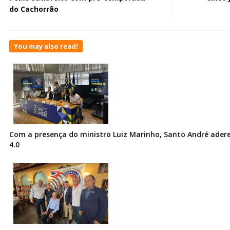
do Cachorrão
You may also read!
Com a presença do ministro Luiz Marinho, Santo André ader
4.0