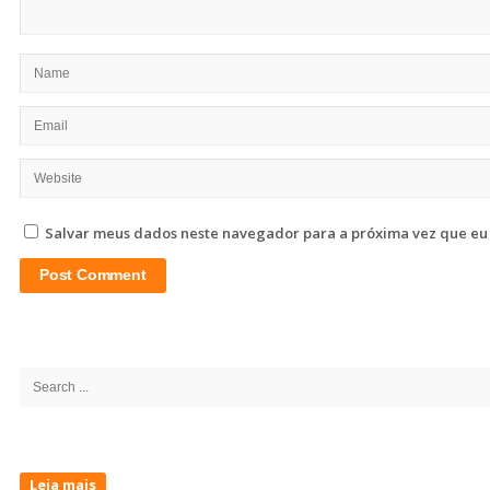
Salvar meus dados neste navegador para a próxima vez que eu
Site
Sidebar
Search
for:
Leia mais