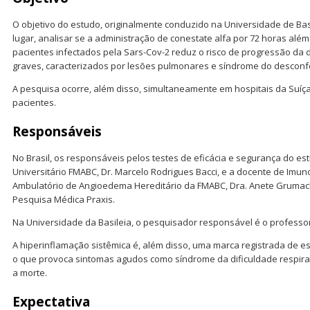
O objetivo do estudo, originalmente conduzido na Universidade de Basi
lugar, analisar se a administração de conestate alfa por 72 horas além
pacientes infectados pela Sars-Cov-2 reduz o risco de progressão da
graves, caracterizados por lesões pulmonares e síndrome do desconfo
A pesquisa ocorre, além disso, simultaneamente em hospitais da Suíça,
pacientes.
Responsáveis
No Brasil, os responsáveis pelos testes de eficácia e segurança do e
Universitário FMABC, Dr. Marcelo Rodrigues Bacci, e a docente de Imun
Ambulatório de Angioedema Hereditário da FMABC, Dra. Anete Grumach
Pesquisa Médica Praxis.
Na Universidade da Basileia, o pesquisador responsável é o professor 
A hiperinflamação sistêmica é, além disso, uma marca registrada de es
o que provoca sintomas agudos como síndrome da dificuldade respirat
a morte.
Expectativa