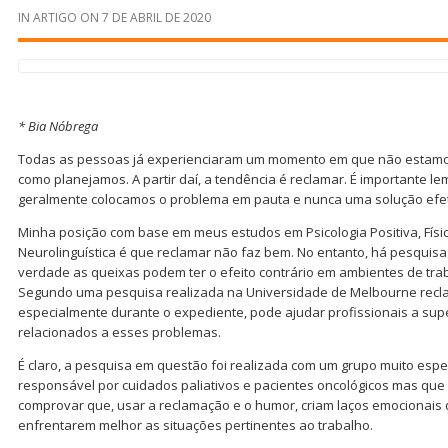
IN
ARTIGO
ON
7 DE ABRIL DE 2020
* Bia Nóbrega
Todas as pessoas já experienciaram um momento em que não estamos 
como planejamos. A partir daí, a tendência é reclamar. É importante le
geralmente colocamos o problema em pauta e nunca uma solução efet
Minha posição com base em meus estudos em Psicologia Positiva, Fís
Neurolinguística é que reclamar não faz bem. No entanto, há pesqui
verdade as queixas podem ter o efeito contrário em ambientes de trab
Segundo uma pesquisa realizada na Universidade de Melbourne recla
especialmente durante o expediente, pode ajudar profissionais a su
relacionados a esses problemas.
É claro, a pesquisa em questão foi realizada com um grupo muito espe
responsável por cuidados paliativos e pacientes oncológicos mas que
comprovar que, usar a reclamação e o humor, criam laços emocionais 
enfrentarem melhor as situações pertinentes ao trabalho.