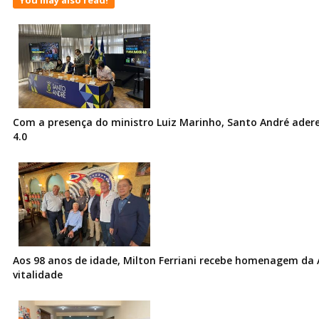
Com a presença do ministro Luiz Marinho, Santo André ader
4.0
Aos 98 anos de idade, Milton Ferriani recebe homenagem da 
vitalidade