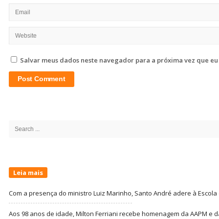
Salvar meus dados neste navegador para a próxima vez que eu
Site
Sidebar
Search
for:
Leia mais
Com a presença do ministro Luiz Marinho, Santo André adere à Escola
Aos 98 anos de idade, Milton Ferriani recebe homenagem da AAPM e dá 