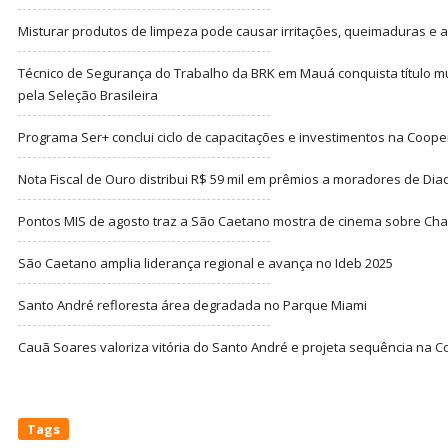
Misturar produtos de limpeza pode causar irritações, queimaduras e at
Técnico de Segurança do Trabalho da BRK em Mauá conquista título m
pela Seleção Brasileira
Programa Ser+ conclui ciclo de capacitações e investimentos na Coope
Nota Fiscal de Ouro distribui R$ 59 mil em prêmios a moradores de Di
Pontos MIS de agosto traz a São Caetano mostra de cinema sobre Cha
São Caetano amplia liderança regional e avança no Ideb 2025
Santo André refloresta área degradada no Parque Miami
Cauã Soares valoriza vitória do Santo André e projeta sequência na C
Tags