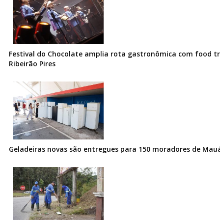
Festival do Chocolate amplia rota gastronômica com food t
Ribeirão Pires
Geladeiras novas são entregues para 150 moradores de Mau