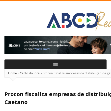
ABCD
Real
Home
»
Canto do Joca
»
Procon fiscaliza empresas de distribuição de g
Procon fiscaliza empresas de distribu
Caetano