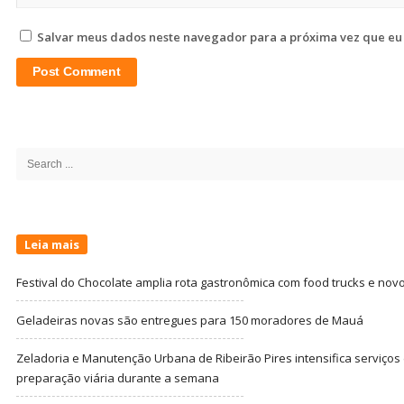
Salvar meus dados neste navegador para a próxima vez que eu
Site
Sidebar
Search
for:
Leia mais
Festival do Chocolate amplia rota gastronômica com food trucks e nov
Geladeiras novas são entregues para 150 moradores de Mauá
Zeladoria e Manutenção Urbana de Ribeirão Pires intensifica serviço
preparação viária durante a semana