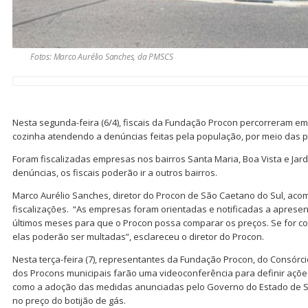
Fotos: Marco Aurélio Sanches, da PMSCS
Nesta segunda-feira (6/4), fiscais da Fundação Procon percorreram em
cozinha atendendo a denúncias feitas pela população, por meio das pl
Foram fiscalizadas empresas nos bairros Santa Maria, Boa Vista e J
denúncias, os fiscais poderão ir a outros bairros.
Marco Aurélio Sanches, diretor do Procon de São Caetano do Sul, a
fiscalizações. “As empresas foram orientadas e notificadas a apresen
últimos meses para que o Procon possa comparar os preços. Se for 
elas poderão ser multadas”, esclareceu o diretor do Procon.
Nesta terça-feira (7), representantes da Fundação Procon, do Consórc
dos Procons municipais farão uma videoconferência para definir aç
como a adoção das medidas anunciadas pelo Governo do Estado de Sã
no preço do botijão de gás.