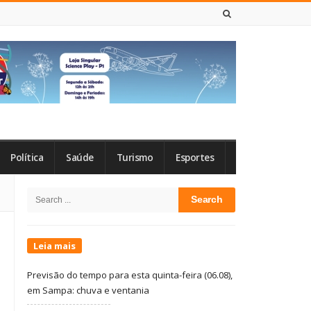
6 DE AGOSTO DE 2026
Política
Saúde
Turismo
Esportes
Site
Search
Sidebar
for:
Leia mais
Previsão do tempo para esta quinta-feira (06.08),
em Sampa: chuva e ventania