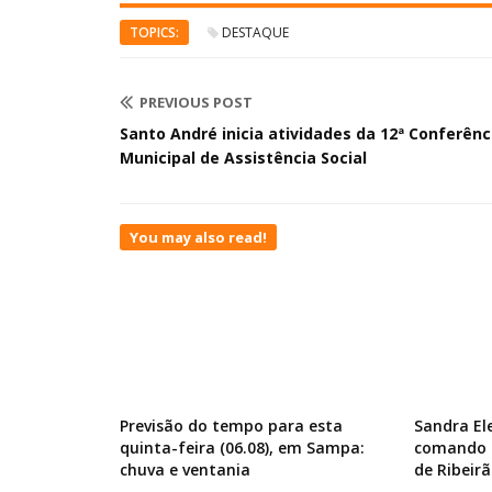
TOPICS:
DESTAQUE
PREVIOUS POST
Santo André inicia atividades da 12ª Conferênc
Municipal de Assistência Social
You may also read!
Previsão do tempo para esta
Sandra El
quinta-feira (06.08), em Sampa:
comando d
chuva e ventania
de Ribeirã