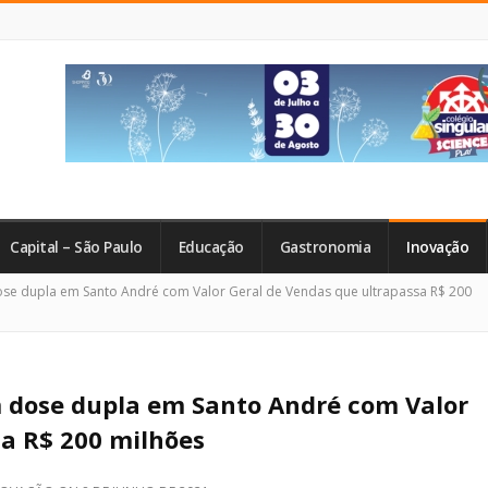
Capital – São Paulo
Educação
Gastronomia
Inovação
ose dupla em Santo André com Valor Geral de Vendas que ultrapassa R$ 200
m dose dupla em Santo André com Valor
sa R$ 200 milhões