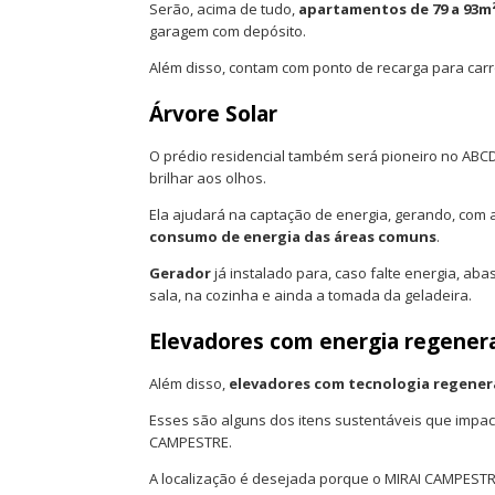
Serão, acima de tudo,
apartamentos de 79 a 93m²
garagem com depósito.
Além disso, contam com ponto de recarga para carr
Árvore Solar
O prédio residencial também será pioneiro no ABC
brilhar aos olhos.
Ela ajudará na captação de energia, gerando, com 
consumo de energia das áreas comuns
.
Gerador
já instalado para, caso falte energia, ab
sala, na cozinha e ainda a tomada da geladeira.
Elevadores com energia regener
Além disso,
elevadores com tecnologia regener
Esses são alguns dos itens sustentáveis que impa
CAMPESTRE.
A localização é desejada porque o MIRAI CAMPEST