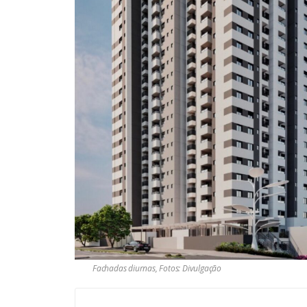
Fachadas diurnas, Fotos: Divulgação