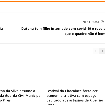
NEXT POST
ia
Datena tem filho internado com covid-19 e revel
que o quadro não é bo
ena da Silva assume o
Festival do Chocolate fortalece
a Guarda Civil Municipal
economia criativa com espaço
o Pires
dedicado aos artesãos de Ribeirão
Pires