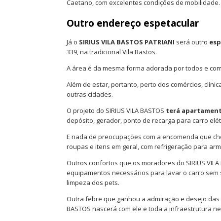
Caetano, com excelentes condições de mobilidade.
Outro endereço espetacular
Já o
SIRIUS VILA BASTOS PATRIANI
será outro
esp
339, na tradicional Vila Bastos.
A área é da mesma forma adorada por todos e com 
Além de estar, portanto, perto dos comércios, clínic
outras cidades.
O projeto do SIRIUS VILA BASTOS
terá apartament
depósito, gerador, ponto de recarga para carro elét
E nada de preocupações com a encomenda que che
roupas e itens em geral, com refrigeração para a
Outros confortos que os moradores do SIRIUS VILA
equipamentos necessários para lavar o carro sem s
limpeza dos pets.
Outra febre que ganhou a admiração e desejo das
BASTOS nascerá com ele e toda a infraestrutura ne