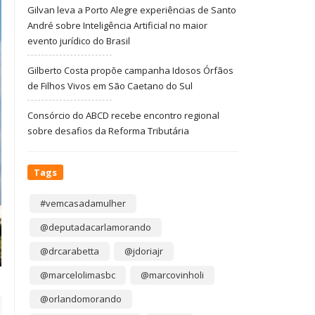
Gilvan leva a Porto Alegre experiências de Santo
André sobre Inteligência Artificial no maior
evento jurídico do Brasil
Gilberto Costa propõe campanha Idosos Órfãos
de Filhos Vivos em São Caetano do Sul
Consórcio do ABCD recebe encontro regional
sobre desafios da Reforma Tributária
Tags
#vemcasadamulher
@deputadacarlamorando
@drcarabetta
@jdoriajr
@marcelolimasbc
@marcovinholi
@orlandomorando