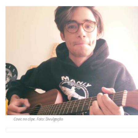
Cavic no clipe. Foto: Divulgação