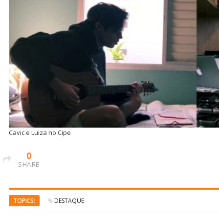
Cavic e Luiza no Cipe
0
SHARE
TOPICS:
DESTAQUE