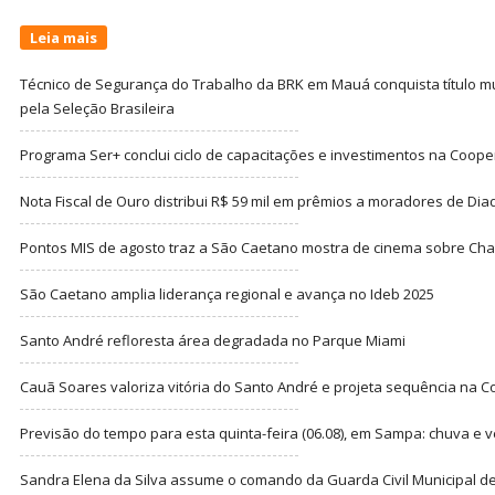
Leia mais
Técnico de Segurança do Trabalho da BRK em Mauá conquista título m
pela Seleção Brasileira
Programa Ser+ conclui ciclo de capacitações e investimentos na Coope
Nota Fiscal de Ouro distribui R$ 59 mil em prêmios a moradores de Di
Pontos MIS de agosto traz a São Caetano mostra de cinema sobre Cha
São Caetano amplia liderança regional e avança no Ideb 2025
Santo André refloresta área degradada no Parque Miami
Cauã Soares valoriza vitória do Santo André e projeta sequência na C
Previsão do tempo para esta quinta-feira (06.08), em Sampa: chuva e 
Sandra Elena da Silva assume o comando da Guarda Civil Municipal de