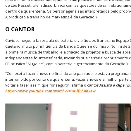
de Léo Passeti, além disso, brinca com as questões de um relacioname
dentro da quarentena. Os personagens são interpretados pelo próprio C
A produção e trabalho de marketing é da Geração Y.
O CANTOR
Cavic começou a fazer aula de bateria e violão aos 6 anos, no Espaço 
Caetano, muito por influência da banda Queen e do irmão. No fim de 2
a primeira música de trabalho, e a criação de projetos e busca de ap
independentes foi intensificada, iniciando sua carreira propriamente d
EP acústico “Aluga-se”, com a parceria e gerenciamento da Geração Y.
“Comecei a fazer shows no final do ano passado, e estava programand
interrompido por conta da quarentena. Fazer shows é a melhor parte 
voltar a fazer assim que for seguro”, afirma o cantor.
Assista o clipe “
https://www.youtube.com/watch?v=mGjfEhAhSew