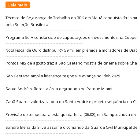
Leia mais
Técnico de Segurança do Trabalho da BRK em Mauá conquista título m
pela Seleção Brasileira
Programa Ser+ conclui ciclo de capacitações e investimentos na Coope
Nota Fiscal de Ouro distribui R$ 59 mil em prêmios a moradores de Di
Pontos MIS de agosto traz a São Caetano mostra de cinema sobre Cha
São Caetano amplia liderança regional e avança no Ideb 2025
Santo André refloresta área degradada no Parque Miami
Cauã Soares valoriza vitória do Santo André e projeta sequência na C
Previsão do tempo para esta quinta-feira (06.08), em Sampa: chuva e 
Sandra Elena da Silva assume o comando da Guarda Civil Municipal de