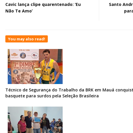
Cavic lança clipe quarentenado: ‘Eu
Santo André
Não Te Amo’
para
You may also read!
Técnico de Segurança do Trabalho da BRK em Mauá conquist
basquete para surdos pela Seleção Brasileira