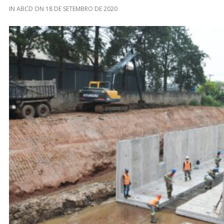
IN
ABCD
ON
18 DE SETEMBRO DE 2020