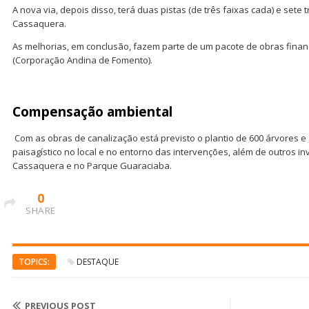
A nova via, depois disso, terá duas pistas (de três faixas cada) e sete
Cassaquera.
As melhorias, em conclusão, fazem parte de um pacote de obras fina
(Corporação Andina de Fomento).
Compensação ambiental
Com as obras de canalização está previsto o plantio de 600 árvores e
paisagístico no local e no entorno das intervenções, além de outros i
Cassaquera e no Parque Guaraciaba.
0
SHARE
TOPICS:
DESTAQUE
PREVIOUS POST