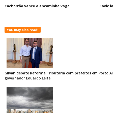
Cachorrão vence e encaminha vaga
Cavic l
You may also read!
Gilvan debate Reforma Tributária com prefeitos em Porto Al
governador Eduardo Leite