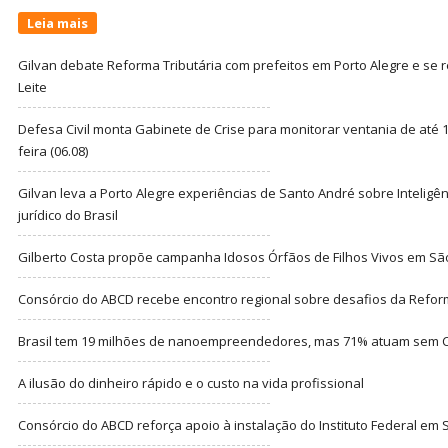
Leia mais
Gilvan debate Reforma Tributária com prefeitos em Porto Alegre e s
Leite
Defesa Civil monta Gabinete de Crise para monitorar ventania de até 1
feira (06.08)
Gilvan leva a Porto Alegre experiências de Santo André sobre Inteligênc
jurídico do Brasil
Gilberto Costa propõe campanha Idosos Órfãos de Filhos Vivos em Sã
Consórcio do ABCD recebe encontro regional sobre desafios da Refor
Brasil tem 19 milhões de nanoempreendedores, mas 71% atuam sem CN
A ilusão do dinheiro rápido e o custo na vida profissional
Consórcio do ABCD reforça apoio à instalação do Instituto Federal em