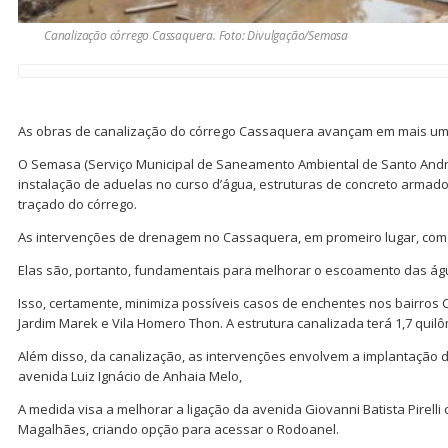
Canalização córrego Cassaquera. Foto: Divulgação/Semasa
As obras de canalização do córrego Cassaquera avançam em mais um
O Semasa (Serviço Municipal de Saneamento Ambiental de Santo André
instalação de aduelas no curso d’água, estruturas de concreto armad
traçado do córrego.
As intervenções de drenagem no Cassaquera, em promeiro lugar, co
Elas são, portanto, fundamentais para melhorar o escoamento das ág
Isso, certamente, minimiza possíveis casos de enchentes nos bairros C
Jardim Marek e Vila Homero Thon. A estrutura canalizada terá 1,7 qui
Além disso, da canalização, as intervenções envolvem a implantação 
avenida Luiz Ignácio de Anhaia Melo,
A medida visa a melhorar a ligação da avenida Giovanni Batista Pirelli
Magalhães, criando opção para acessar o Rodoanel.