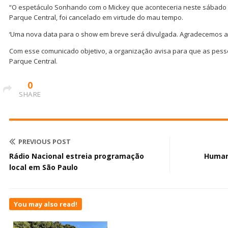
“O espetáculo Sonhando com o Mickey que aconteceria neste sábado (07
Parque Central, foi cancelado em virtude do mau tempo.
‘Uma nova data para o show em breve será divulgada. Agradecemos a
Com esse comunicado objetivo, a organização avisa para que as pes
Parque Central.
0
SHARE
PREVIOUS POST
Rádio Nacional estreia programação
Humani
local em São Paulo
You may also read!