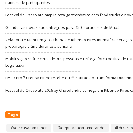
número de participantes
Festival do Chocolate amplia rota gastronômica com food trucks e nov
Geladeiras novas são entregues para 150 moradores de Mauá
Zeladoria e Manutenção Urbana de Ribeirão Pires intensifica serviço
preparação viária durante a semana
Mobilização reúne cerca de 300 pessoas e reforça força política de Lu
Legislativa
EMEB Profª Creusa Pinho recebe o 13º mutirão do Transforma Diadem
Festival do Chocolate 2026 by Chocolândia começa em Ribeirão Pires c
Tags
#vemcasadamulher
@deputadacarlamorando
@drcarab