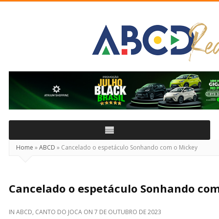
ABCD
Real
Home
»
ABCD
»
Cancelado o espetáculo Sonhando com o Mickey
Cancelado o espetáculo Sonhando com
IN
ABCD
,
CANTO DO JOCA
ON
7 DE OUTUBRO DE 2023