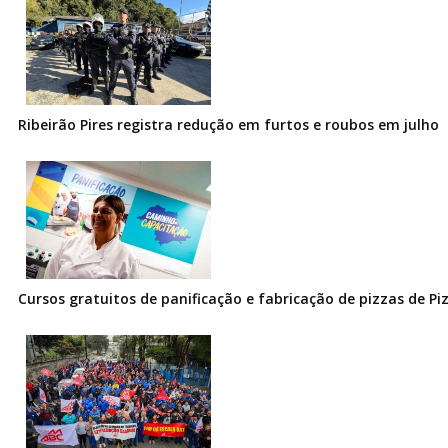
Ribeirão Pires registra redução em furtos e roubos em julho
Cursos gratuitos de panificação e fabricação de pizzas de Pi