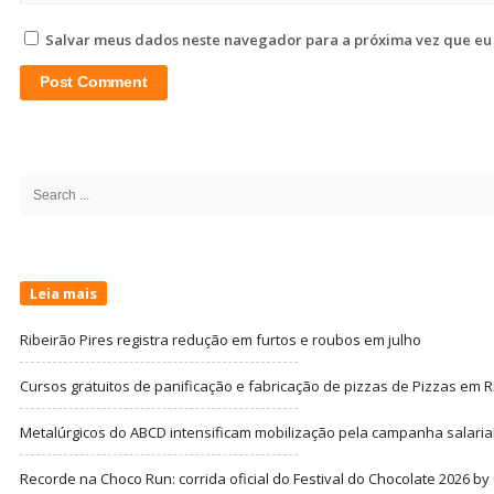
Salvar meus dados neste navegador para a próxima vez que eu
Site
Sidebar
Search
for:
Leia mais
Ribeirão Pires registra redução em furtos e roubos em julho
Cursos gratuitos de panificação e fabricação de pizzas de Pizzas em R
Metalúrgicos do ABCD intensificam mobilização pela campanha salarial
Recorde na Choco Run: corrida oficial do Festival do Chocolate 2026 b