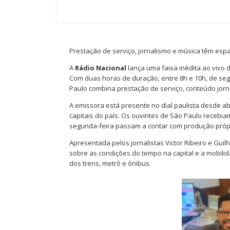
Prestação de serviço, jornalismo e música têm esp
A
Rádio Nacional
lança uma faixa inédita ao vivo 
Com duas horas de duração, entre 8h e 10h, de seg
Paulo combina prestação de serviço, conteúdo jorna
A emissora está presente no dial paulista desde a
capitais do país. Os ouvintes de São Paulo recebia
segunda-feira passam a contar com produção própr
Apresentada pelos jornalistas Victor Ribeiro e Gui
sobre as condições do tempo na capital e a mobili
dos trens, metrô e ônibus.