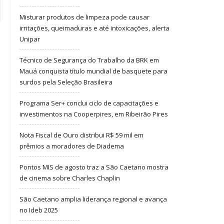
Misturar produtos de limpeza pode causar
irritações, queimaduras e até intoxicações, alerta
Unipar
Técnico de Segurança do Trabalho da BRK em
Mauá conquista título mundial de basquete para
surdos pela Seleção Brasileira
Programa Ser+ conclui ciclo de capacitações e
investimentos na Cooperpires, em Ribeirão Pires
Nota Fiscal de Ouro distribui R$ 59 mil em
prêmios a moradores de Diadema
Pontos MIS de agosto traz a São Caetano mostra
de cinema sobre Charles Chaplin
São Caetano amplia liderança regional e avança
no Ideb 2025