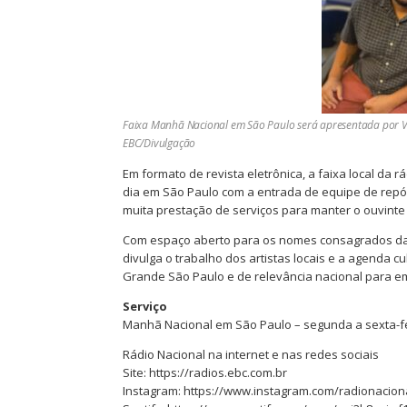
Faixa Manhã Nacional em São Paulo será apresentada por Vic
EBC/Divulgação
Em formato de revista eletrônica, a faixa local da 
dia em São Paulo com a entrada de equipe de repórt
muita prestação de serviços para manter o ouvint
Com espaço aberto para os nomes consagrados das
divulga o trabalho dos artistas locais e a agenda c
Grande São Paulo e de relevância nacional para em
Serviço
Manhã Nacional em São Paulo – segunda a sexta-fei
Rádio Nacional na internet e nas redes sociais
Site: https://radios.ebc.com.br
Instagram: https://www.instagram.com/radionacion