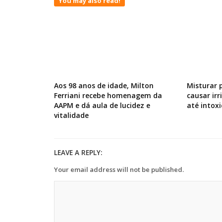
You may also read!
Aos 98 anos de idade, Milton
Misturar 
Ferriani recebe homenagem da
causar ir
AAPM e dá aula de lucidez e
até intox
vitalidade
LEAVE A REPLY:
Your email address will not be published.