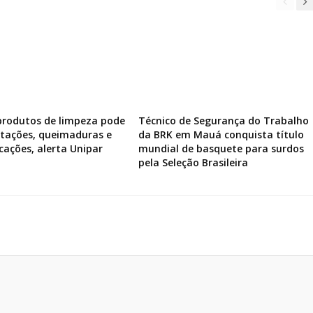
produtos de limpeza pode
Técnico de Segurança do Trabalho
ritações, queimaduras e
da BRK em Mauá conquista título
icações, alerta Unipar
mundial de basquete para surdos
pela Seleção Brasileira