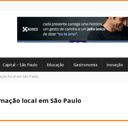
Capital – São Paulo
Educação
Gastronomia
Inovação
ação local em São Paulo
amação local em São Paulo