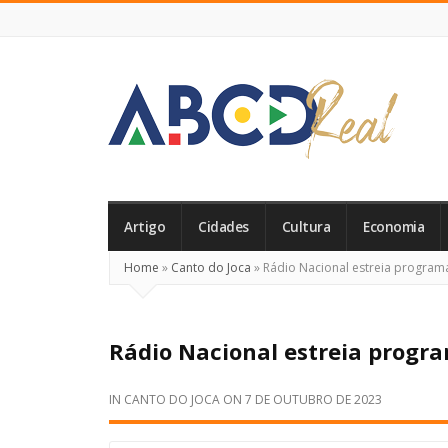
ABCD
Real
Artigo
Cidades
Cultura
Economia
Home
»
Canto do Joca
»
Rádio Nacional estreia program
Rádio Nacional estreia progr
IN
CANTO DO JOCA
ON
7 DE OUTUBRO DE 2023