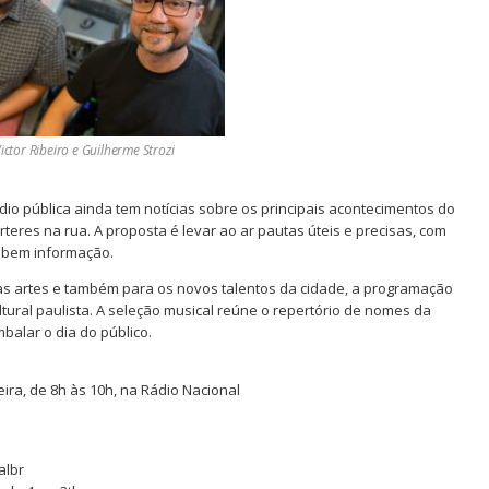
tor Ribeiro e Guilherme Strozi
rádio pública ainda tem notícias sobre os principais acontecimentos do
eres na rua. A proposta é levar ao ar pautas úteis e precisas, com
e bem informação.
 artes e também para os novos talentos da cidade, a programação
ultural paulista. A seleção musical reúne o repertório de nomes da
balar o dia do público.
ra, de 8h às 10h, na Rádio Nacional
albr