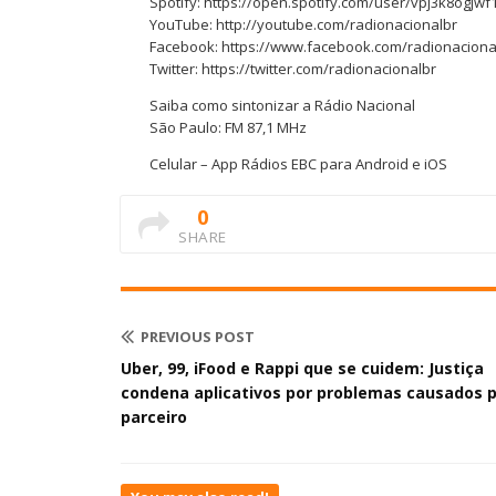
Spotify: https://open.spotify.com/user/vpj3k8ogjw
YouTube: http://youtube.com/radionacionalbr
Facebook: https://www.facebook.com/radionaciona
Twitter: https://twitter.com/radionacionalbr
Saiba como sintonizar a Rádio Nacional
São Paulo: FM 87,1 MHz
Celular – App Rádios EBC para Android e iOS
0
SHARE
PREVIOUS POST
Uber, 99, iFood e Rappi que se cuidem: Justiça
condena aplicativos por problemas causados 
parceiro