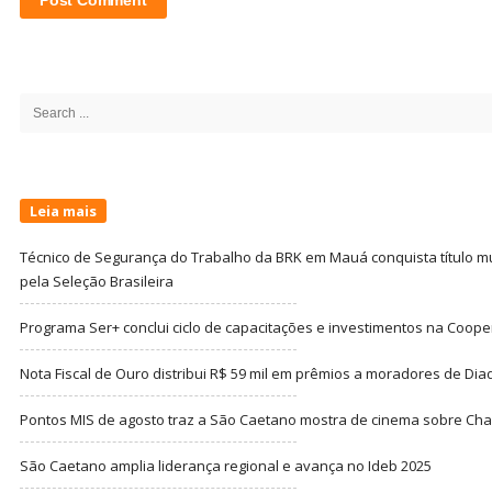
Site
Sidebar
Search
for:
Leia mais
Técnico de Segurança do Trabalho da BRK em Mauá conquista título m
pela Seleção Brasileira
Programa Ser+ conclui ciclo de capacitações e investimentos na Coope
Nota Fiscal de Ouro distribui R$ 59 mil em prêmios a moradores de Di
Pontos MIS de agosto traz a São Caetano mostra de cinema sobre Cha
São Caetano amplia liderança regional e avança no Ideb 2025