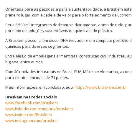
Orientada para as pessoas e para a sustentabilidade, a Braskem está
primeiro lugar, com a cadeia de valor para o fortalecimento da Economi
Seus 8.500 mil Integrantes dedicam-se diariamente, acima de tudo, pa
por meio de soluções sustentáveis da química e do plástico.
A Braskem possui, além disso, DNA inovador e um completo portfólio d
químicos para diversos segmentos.
Entre eles,o de embalagens alimentícias, construção civil, industrial, 
higiene, entre outros.
Com 40 unidades industriais no Brasil, EUA, México e Alemanha, a co
para clientes em mais de 71 países.
Mais informações, em conclusão, aqui:
https://www.braskem.com.br
Braskem nas redes sociais
www.facebook.com/Braskem
www.linkedin.com/company/braskem
www.twitter.com/Braskem
www.instagram.com/braskem