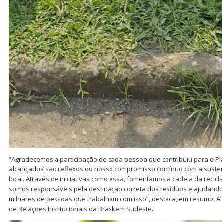
“Agradecemos a participação de cada pessoa que contribuiu para o Pl
alcançados são reflexos do nosso compromisso contínuo com a suste
local. Através de iniciativas como essa, fomentamos a cadeia da reci
somos responsáveis pela destinação correta dos resíduos e ajudand
milhares de pessoas que trabalham com isso”, destaca, em resumo, Al
de Relações Institucionais da Braskem Sudeste.