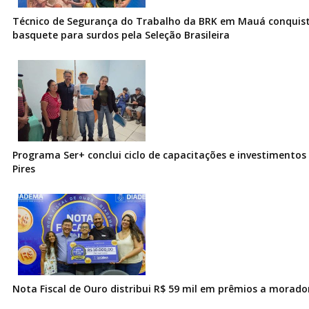
Técnico de Segurança do Trabalho da BRK em Mauá conquist
basquete para surdos pela Seleção Brasileira
Programa Ser+ conclui ciclo de capacitações e investimentos
Pires
Nota Fiscal de Ouro distribui R$ 59 mil em prêmios a morad