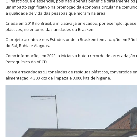
O Plastitroque é essencial, pois não apenas beneficia diretamente os
um impacto significativo na promoção da economia circular na comuni
a qualidade de vida das pessoas que moram na área.
Criada em 2019 no Brasil, a iniciativa já arrecadou, por exemplo, quas
plásticos, no entorno das unidades da Braskem.
O projeto acontece nos Estados onde a Braskem tem atuação em São Pa
do Sul, Bahia e Alagoas.
Como informação, em 2023, a iniciativa bateu recorde de arrecadação 
Petroquímico do ABCD.
Foram arrecadadas 53 toneladas de resíduos plásticos, convertidos em
alimentação, 4.300 kits de limpeza e 3.000 kits de higiene.