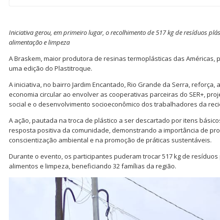
Iniciativa gerou, em primeiro lugar, o recolhimento de 517 kg de resíduos plás
alimentação e limpeza
A Braskem, maior produtora de resinas termoplásticas das Américas, 
uma edição do Plastitroque.
A iniciativa, no bairro Jardim Encantado, Rio Grande da Serra, reforça,
economia circular ao envolver as cooperativas parceiras do SER+, pro
social e o desenvolvimento socioeconômico dos trabalhadores da reci
A ação, pautada na troca de plástico a ser descartado por itens básic
resposta positiva da comunidade, demonstrando a importância de p
conscientização ambiental e na promoção de práticas sustentáveis.
Durante o evento, os participantes puderam trocar 517 kg de resíduos p
alimentos e limpeza, beneficiando 32 famílias da região.