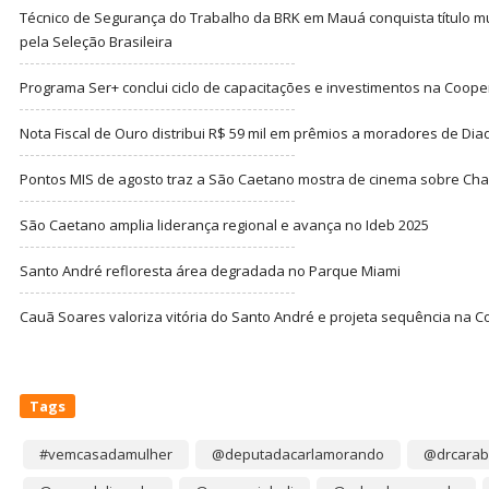
Técnico de Segurança do Trabalho da BRK em Mauá conquista título m
pela Seleção Brasileira
Programa Ser+ conclui ciclo de capacitações e investimentos na Coope
Nota Fiscal de Ouro distribui R$ 59 mil em prêmios a moradores de Di
Pontos MIS de agosto traz a São Caetano mostra de cinema sobre Cha
São Caetano amplia liderança regional e avança no Ideb 2025
Santo André refloresta área degradada no Parque Miami
Cauã Soares valoriza vitória do Santo André e projeta sequência na C
Tags
#vemcasadamulher
@deputadacarlamorando
@drcarab