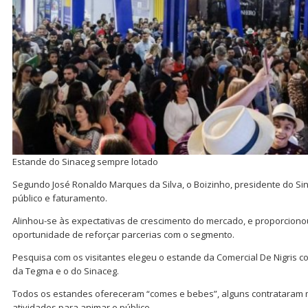
Estande do Sinaceg sempre lotado
Segundo José Ronaldo Marques da Silva, o Boizinho, presidente do Si
público e faturamento.
Alinhou-se às expectativas de crescimento do mercado, e proporcion
oportunidade de reforçar parcerias com o segmento.
Pesquisa com os visitantes elegeu o estande da Comercial De Nigris c
da Tegma e o do Sinaceg.
Todos os estandes ofereceram “comes e bebes”, alguns contrataram 
atividades para animar o público.