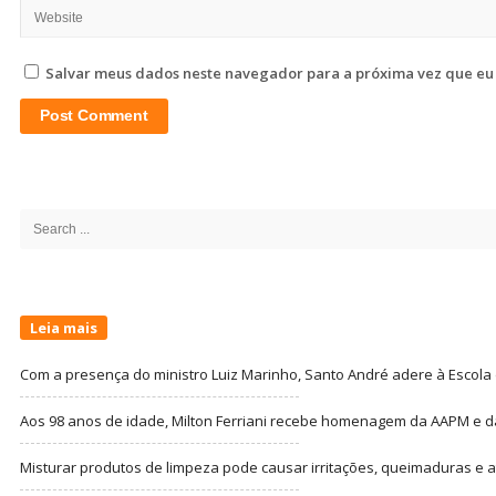
Salvar meus dados neste navegador para a próxima vez que eu
Site
Sidebar
Search
for:
Leia mais
Com a presença do ministro Luiz Marinho, Santo André adere à Escola
Aos 98 anos de idade, Milton Ferriani recebe homenagem da AAPM e dá 
Misturar produtos de limpeza pode causar irritações, queimaduras e at