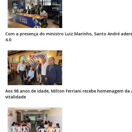
Com a presença do ministro Luiz Marinho, Santo André ader
4.0
Aos 98 anos de idade, Milton Ferriani recebe homenagem da 
vitalidade