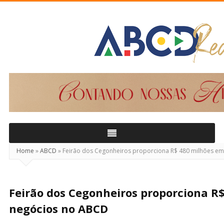
ABCD
Real
Home
»
ABCD
»
Feirão dos Cegonheiros proporciona R$ 480 milhões e
Feirão dos Cegonheiros proporciona R
negócios no ABCD