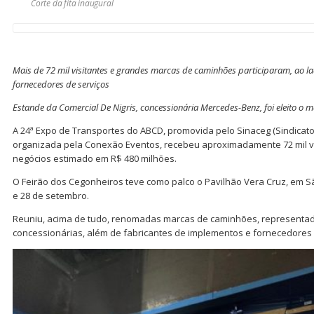
Corte da fita inaugural
Mais de 72 mil visitantes e grandes marcas de caminhões participaram, ao l
fornecedores de serviços
Estande da Comercial De Nigris, concessionária Mercedes-Benz, foi eleito o m
A 24ª Expo de Transportes do ABCD, promovida pelo Sinaceg (Sindicat
organizada pela Conexão Eventos, recebeu aproximadamente 72 mil v
negócios estimado em R$ 480 milhões.
O Feirão dos Cegonheiros teve como palco o Pavilhão Vera Cruz, em 
e 28 de setembro.
Reuniu, acima de tudo, renomadas marcas de caminhões, representa
concessionárias, além de fabricantes de implementos e fornecedores 