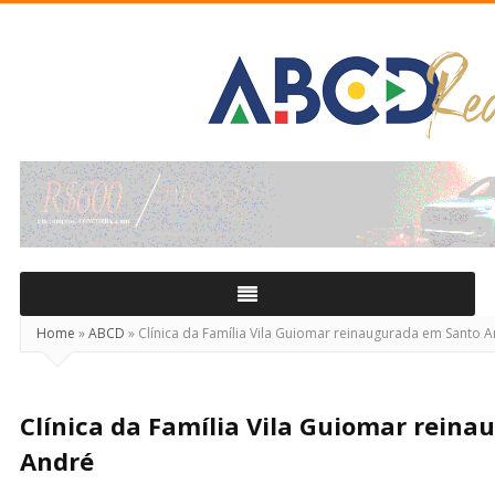
ABCD
Real
Home
»
ABCD
»
Clínica da Família Vila Guiomar reinaugurada em Santo 
Clínica da Família Vila Guiomar rein
André