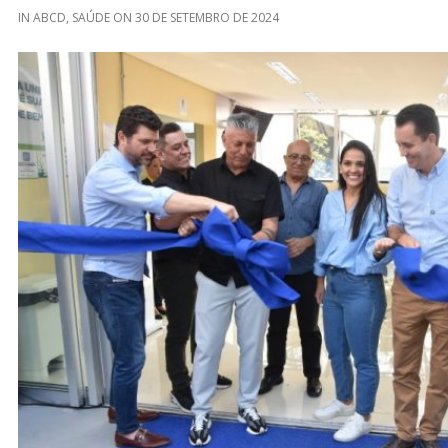
IN
ABCD
,
SAÚDE
ON
30 DE SETEMBRO DE 2024