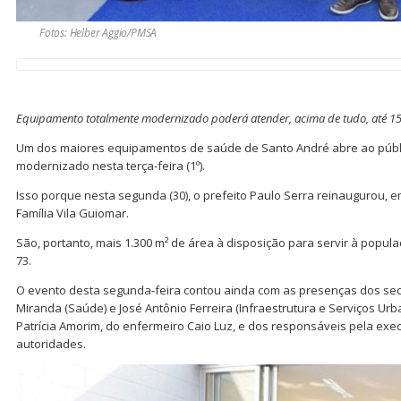
Fotos: Helber Aggio/PMSA
Equipamento totalmente modernizado poderá atender, acima de tudo, até 15
Um dos maiores equipamentos de saúde de Santo André abre ao públic
modernizado nesta terça-feira (1º).
Isso porque nesta segunda (30), o prefeito Paulo Serra reinaugurou, em
Família Vila Guiomar.
São, portanto, mais 1.300 m² de área à disposição para servir à popul
73.
O evento desta segunda-feira contou ainda com as presenças dos secr
Miranda (Saúde) e José Antônio Ferreira (Infraestrutura e Serviços Ur
Patrícia Amorim, do enfermeiro Caio Luz, e dos responsáveis pela exe
autoridades.