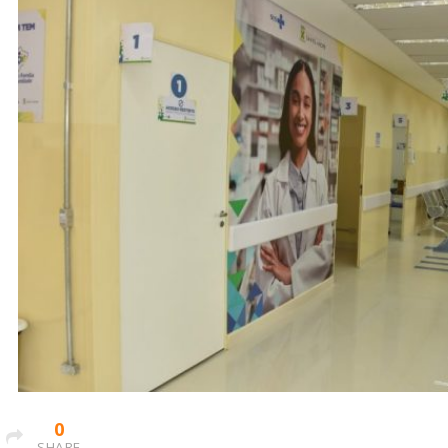
0
SHARE