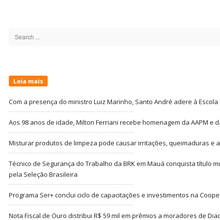
Site
Sidebar
Search
for:
Leia mais
Com a presença do ministro Luiz Marinho, Santo André adere à Escola
Aos 98 anos de idade, Milton Ferriani recebe homenagem da AAPM e dá 
Misturar produtos de limpeza pode causar irritações, queimaduras e at
Técnico de Segurança do Trabalho da BRK em Mauá conquista título m
pela Seleção Brasileira
Programa Ser+ conclui ciclo de capacitações e investimentos na Coope
Nota Fiscal de Ouro distribui R$ 59 mil em prêmios a moradores de Di