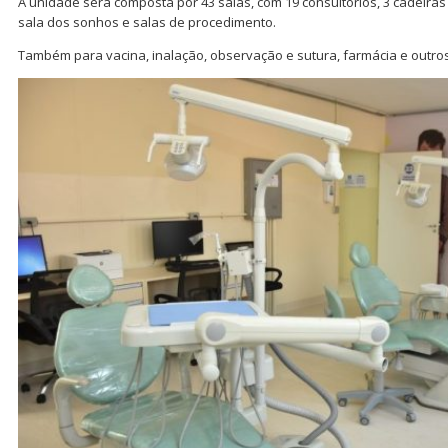
A unidade será composta por 43 salas, com 19 consultórios, 3 cadeira
sala dos sonhos e salas de procedimento.
Também para vacina, inalação, observação e sutura, farmácia e outros