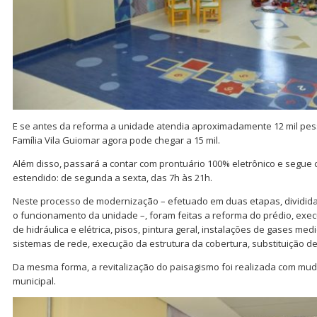
E se antes da reforma a unidade atendia aproximadamente 12 mil pess
Família Vila Guiomar agora pode chegar a 15 mil.
Além disso, passará a contar com prontuário 100% eletrônico e segu
estendido: de segunda a sexta, das 7h às 21h.
Neste processo de modernização – efetuado em duas etapas, dividid
o funcionamento da unidade –, foram feitas a reforma do prédio, exec
de hidráulica e elétrica, pisos, pintura geral, instalações de gases me
sistemas de rede, execução da estrutura da cobertura, substituição de
Da mesma forma, a revitalização do paisagismo foi realizada com muda
municipal.