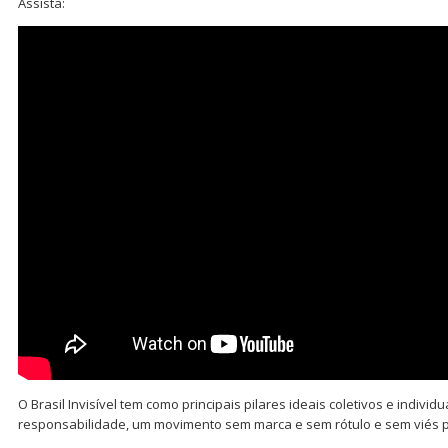
Assista:
O Brasil Invisível tem como principais pilares ideais coletivos e individ
responsabilidade, um movimento sem marca e sem rótulo e sem viés po