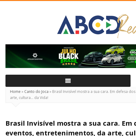
ABCD
Real
Home
»
Canto do Joca
»
Brasil Invisível mostra a sua cara. Em defesa do
arte, cultura… da Vida!
Brasil Invisível mostra a sua cara. Em
eventos, entretenimentos, da arte, cu