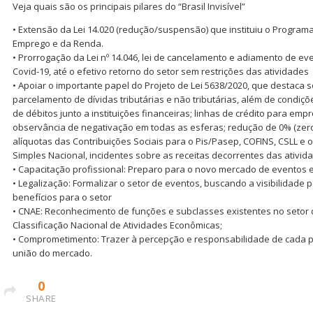
Veja quais são os principais pilares do “Brasil Invisível”
• Extensão da Lei 14.020 (redução/suspensão) que instituiu o Progra
Emprego e da Renda.
• Prorrogação da Lei nº 14.046, lei de cancelamento e adiamento de 
Covid-19, até o efetivo retorno do setor sem restrições das atividades
• Apoiar o importante papel do Projeto de Lei 5638/2020, que destaca 
parcelamento de dívidas tributárias e não tributárias, além de condiç
de débitos junto a instituições financeiras; linhas de crédito para em
observância de negativação em todas as esferas; redução de 0% (zero
alíquotas das Contribuições Sociais para o Pis/Pasep, COFINS, CSLL e o
Simples Nacional, incidentes sobre as receitas decorrentes das ativid
• Capacitação profissional: Preparo para o novo mercado de eventos 
• Legalização: Formalizar o setor de eventos, buscando a visibilidade
benefícios para o setor
• CNAE: Reconhecimento de funções e subclasses existentes no setor
Classificação Nacional de Atividades Econômicas;
• Comprometimento: Trazer à percepção e responsabilidade de cada p
união do mercado.
0
SHARE