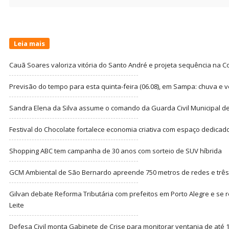
for:
Leia mais
Cauã Soares valoriza vitória do Santo André e projeta sequência na C
Previsão do tempo para esta quinta-feira (06.08), em Sampa: chuva e 
Sandra Elena da Silva assume o comando da Guarda Civil Municipal de
Festival do Chocolate fortalece economia criativa com espaço dedicad
Shopping ABC tem campanha de 30 anos com sorteio de SUV híbrida
GCM Ambiental de São Bernardo apreende 750 metros de redes e três t
Gilvan debate Reforma Tributária com prefeitos em Porto Alegre e s
Leite
Defesa Civil monta Gabinete de Crise para monitorar ventania de até 1