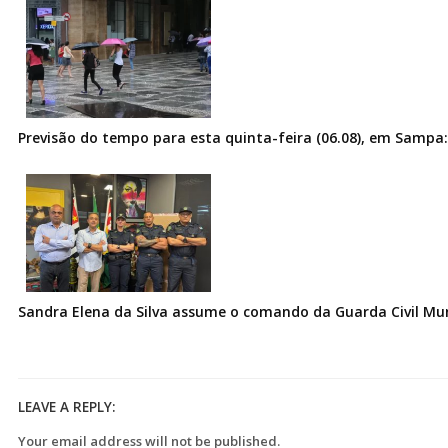
Previsão do tempo para esta quinta-feira (06.08), em Sampa:
Sandra Elena da Silva assume o comando da Guarda Civil Muni
LEAVE A REPLY:
Your email address will not be published.