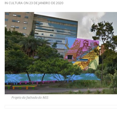
IN
CULTURA
ON
23 DE JANEIRO DE 2020
Projeto da fachada do INSS