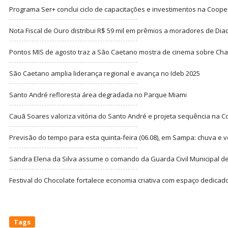
Programa Ser+ conclui ciclo de capacitações e investimentos na Coope
Nota Fiscal de Ouro distribui R$ 59 mil em prêmios a moradores de Di
Pontos MIS de agosto traz a São Caetano mostra de cinema sobre Cha
São Caetano amplia liderança regional e avança no Ideb 2025
Santo André refloresta área degradada no Parque Miami
Cauã Soares valoriza vitória do Santo André e projeta sequência na C
Previsão do tempo para esta quinta-feira (06.08), em Sampa: chuva e 
Sandra Elena da Silva assume o comando da Guarda Civil Municipal de
Festival do Chocolate fortalece economia criativa com espaço dedicad
Tags