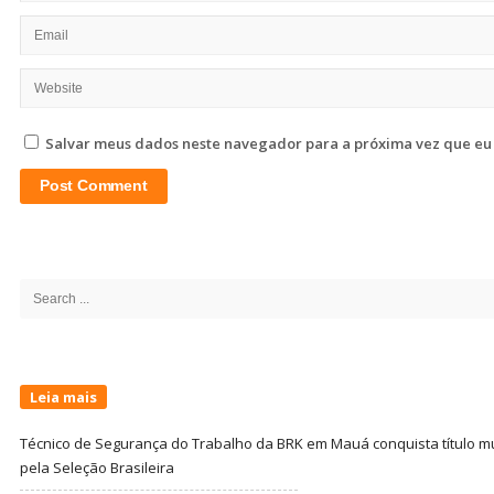
Salvar meus dados neste navegador para a próxima vez que eu
Site
Sidebar
Search
for:
Leia mais
Técnico de Segurança do Trabalho da BRK em Mauá conquista título m
pela Seleção Brasileira