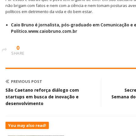
não brigam com fatos e nem com a ciência e nem tomam posturas ave
políticos em detrimento da vida e do bem estar.
Caio Bruno é jornalista, pós-graduado em Comunicação e 
Político.www.caiobruno.com.br
0
SHARE
PREVIOUS POST
São Caetano reforça diálogo com
Secr
startups em busca de inovação e
Semana do 
desenvolvimento
You may also read!