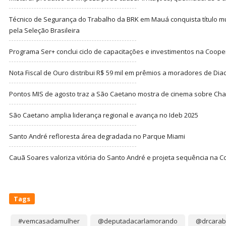
Técnico de Segurança do Trabalho da BRK em Mauá conquista título m
pela Seleção Brasileira
Programa Ser+ conclui ciclo de capacitações e investimentos na Coope
Nota Fiscal de Ouro distribui R$ 59 mil em prêmios a moradores de Di
Pontos MIS de agosto traz a São Caetano mostra de cinema sobre Cha
São Caetano amplia liderança regional e avança no Ideb 2025
Santo André refloresta área degradada no Parque Miami
Cauã Soares valoriza vitória do Santo André e projeta sequência na C
Tags
#vemcasadamulher
@deputadacarlamorando
@drcarab