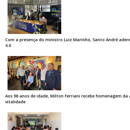
Com a presença do ministro Luiz Marinho, Santo André ader
4.0
Aos 98 anos de idade, Milton Ferriani recebe homenagem da 
vitalidade