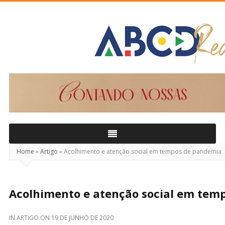
ABCD
Real
Home
»
Artigo
»
Acolhimento e atenção social em tempos de pandemia
Acolhimento e atenção social em tem
IN
ARTIGO
ON
19 DE JUNHO DE 2020