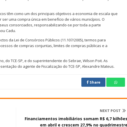
cos têm como um dos principais objetivos a economia de escala que
 ser uma compra única em benefício de vários municípios. O
seus consorciados, responsabilizando-se por toda a parte
rmou Cadu.
tos da Lei de Consórcios Públicos (11.107/2005), termos para
ocessos de compras conjuntas, limites de compras públicas e a
o, do TCE-SP, e do superintendente do Sebrae, Wilson Poit. As
entação do agente de Fiscalização do TCE-SP, Alexandre Mateus.
Share
NEXT POST
Financiamentos imobiliários somam R$ 6,7 bilhõe
em abril e crescem 27,9% no quadrimestr