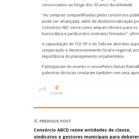
consorciados ao longo dos 30 anos da entidade.
“As compras compartilhadas pelos consórcios públi
pode ser alcançada, além da desburocratização por
Consórcio ABC serve como amparo técnico para os 
burocrática e jurídica dos contratos firmados”, afi
A capacitação do TCE-SP e do Sebrae abordou aspec
cooperação e desenvolvimento local e regional, pr
importância do planejamento orçamentário.
Participaram do evento o conselheiro Dimas Ramalh
palestras técnicas contaram também com uma apres
0
SHARE
PREVIOUS POST
Consórcio ABCD reúne entidades de classe,
sindicatos e gestores municipais para debater