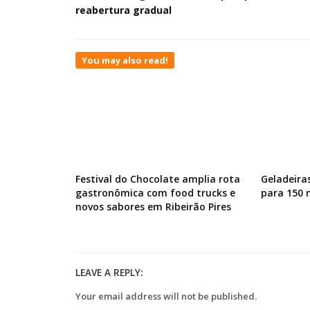
reabertura gradual
You may also read!
Festival do Chocolate amplia rota
Geladeira
gastronômica com food trucks e
para 150
novos sabores em Ribeirão Pires
LEAVE A REPLY:
Your email address will not be published.