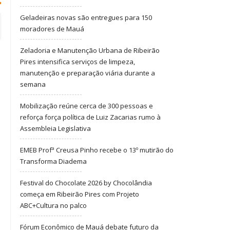
Geladeiras novas são entregues para 150
moradores de Mauá
Zeladoria e Manutenção Urbana de Ribeirão
Pires intensifica serviços de limpeza,
manutenção e preparação viária durante a
semana
Mobilização reúne cerca de 300 pessoas e
reforça força política de Luiz Zacarias rumo à
Assembleia Legislativa
EMEB Profª Creusa Pinho recebe o 13º mutirão do
Transforma Diadema
Festival do Chocolate 2026 by Chocolândia
começa em Ribeirão Pires com Projeto
ABC+Cultura no palco
Fórum Econômico de Mauá debate futuro da