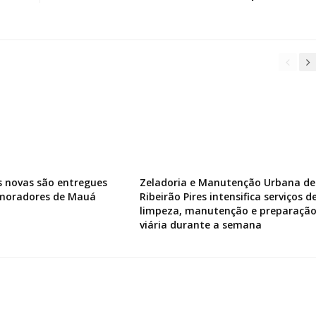
s novas são entregues
Zeladoria e Manutenção Urbana de
 moradores de Mauá
Ribeirão Pires intensifica serviços d
limpeza, manutenção e preparaçã
viária durante a semana