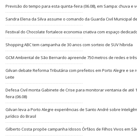
Previsão do tempo para esta quinta-feira (06.08), em Sampa: chuva e 
Sandra Elena da Silva assume o comando da Guarda Civil Municipal de
Festival do Chocolate fortalece economia criativa com espaço dedicad
Shopping ABC tem campanha de 30 anos com sorteio de SUV híbrida
GCM Ambiental de São Bernardo apreende 750 metros de redes e três t
Gilvan debate Reforma Tributária com prefeitos em Porto Alegre e s
Leite
Defesa Civil monta Gabinete de Crise para monitorar ventania de até 1
feira (06.08)
Gilvan leva a Porto Alegre experiências de Santo André sobre Inteligênc
jurídico do Brasil
Gilberto Costa propõe campanha Idosos Órfãos de Filhos Vivos em Sã