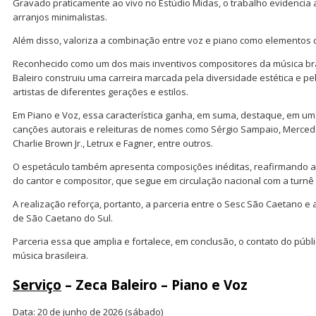
Gravado praticamente ao vivo no Estúdio Midas, o trabalho evidencia 
arranjos minimalistas.
Além disso, valoriza a combinação entre voz e piano como elementos c
Reconhecido como um dos mais inventivos compositores da música br
Baleiro construiu uma carreira marcada pela diversidade estética e pe
artistas de diferentes gerações e estilos.
Em Piano e Voz, essa característica ganha, em suma, destaque, em um
canções autorais e releituras de nomes como Sérgio Sampaio, Merce
Charlie Brown Jr., Letrux e Fagner, entre outros.
O espetáculo também apresenta composições inéditas, reafirmando a 
do cantor e compositor, que segue em circulação nacional com a turnê
A realização reforça, portanto, a parceria entre o Sesc São Caetano e 
de São Caetano do Sul.
Parceria essa que amplia e fortalece, em conclusão, o contato do públ
música brasileira.
Serviço
– Zeca Baleiro – Piano e Voz
Data: 20 de junho de 2026 (sábado)