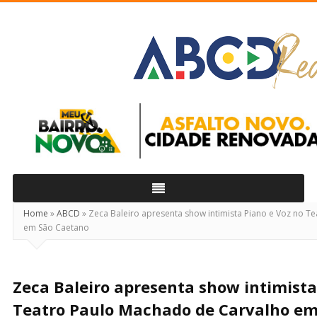
ABCD
Real
Home
»
ABCD
»
Zeca Baleiro apresenta show intimista Piano e Voz no T
em São Caetano
Zeca Baleiro apresenta show intimista
Teatro Paulo Machado de Carvalho e