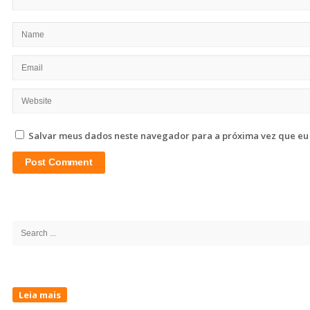
Salvar meus dados neste navegador para a próxima vez que eu
Site
Sidebar
Search
for:
Leia mais