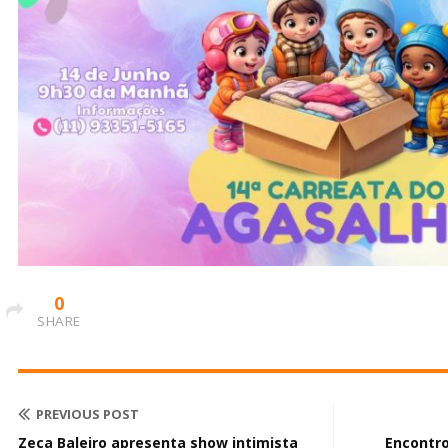
0
SHARE
PREVIOUS POST
Zeca Baleiro apresenta show intimista
Encontro