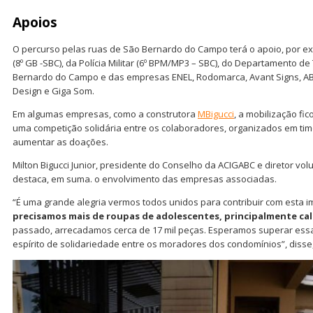
Apoios
O percurso pelas ruas de São Bernardo do Campo terá o apoio, por e
(8º GB -SBC), da Polícia Militar (6º BPM/MP3 – SBC), do Departamento de
Bernardo do Campo e das empresas ENEL, Rodomarca, Avant Signs, ABC
Design e Giga Som.
Em algumas empresas, como a construtora
MBigucci
, a mobilização f
uma competição solidária entre os colaboradores, organizados em tim
aumentar as doações.
Milton Bigucci Junior, presidente do Conselho da ACIGABC e diretor vo
destaca, em suma. o envolvimento das empresas associadas.
“É uma grande alegria vermos todos unidos para contribuir com esta i
precisamos mais de roupas de adolescentes, principalmente calç
passado, arrecadamos cerca de 17 mil peças. Esperamos superar ess
espírito de solidariedade entre os moradores dos condomínios”, diss