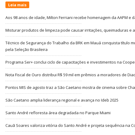
Leia mais
Aos 98 anos de idade, Milton Ferriani recebe homenagem da AAPM e dá 
Misturar produtos de limpeza pode causar irritações, queimaduras e at
Técnico de Segurança do Trabalho da BRK em Mauá conquista título m
pela Seleção Brasileira
Programa Ser+ conclui ciclo de capacitações e investimentos na Coope
Nota Fiscal de Ouro distribui R$ 59 mil em prêmios a moradores de Di
Pontos MIS de agosto traz a São Caetano mostra de cinema sobre Cha
São Caetano amplia liderança regional e avança no Ideb 2025
Santo André refloresta área degradada no Parque Miami
Cauã Soares valoriza vitória do Santo André e projeta sequência na C