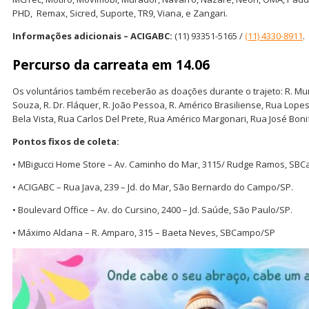
PHD, Remax, Sicred, Suporte, TR9, Viana, e Zangari.
Informações adicionais – ACIGABC:
(11) 93351-5165 /
(11) 4330-8911
.
Percurso da carreata em 14.06
Os voluntários também receberão as doações durante o trajeto: R. Muni
Souza, R. Dr. Fláquer, R. João Pessoa, R. Américo Brasiliense, Rua Lope
Bela Vista, Rua Carlos Del Prete, Rua Américo Margonari, Rua José Boni
Pontos fixos de coleta:
• MBigucci Home Store – Av. Caminho do Mar, 3115/ Rudge Ramos, SB
• ACIGABC – Rua Java, 239 – Jd. do Mar, São Bernardo do Campo/SP.
• Boulevard Office – Av. do Cursino, 2400 – Jd. Saúde, São Paulo/SP.
• Máximo Aldana – R. Amparo, 315 – Baeta Neves, SBCampo/SP