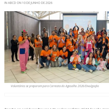
IN
ABCD
ON
10 DE JUNHO DE 2026
Voluntários se preparam para Carreata do Agasalho 2026/Divulgação