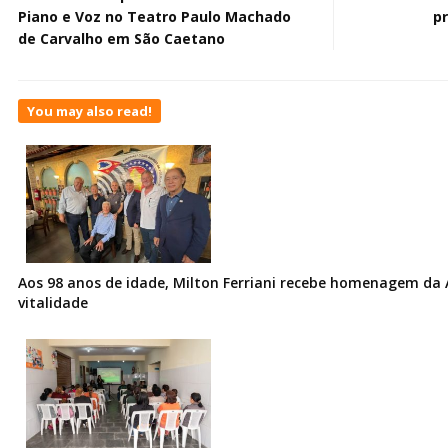
Piano e Voz no Teatro Paulo Machado
p
de Carvalho em São Caetano
You may also read!
Aos 98 anos de idade, Milton Ferriani recebe homenagem da 
vitalidade