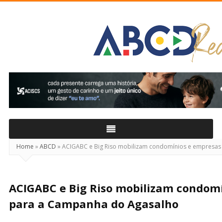
ABCD
Real
Home
»
ABCD
»
ACIGABC e Big Riso mobilizam condomínios e empresa
ACIGABC e Big Riso mobilizam condom
para a Campanha do Agasalho