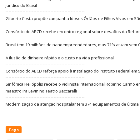
jurídico do Brasil
Gilberto Costa propõe campanha Idosos Órfãos de Filhos Vivos em Sã
Consórcio do ABCD recebe encontro regional sobre desafios da Refor
Brasil tem 19 milhões de nanoempreendedores, mas 71% atuam sem CN
A ilusão do dinheiro rápido e o custo na vida profissional
Consórcio do ABCD reforça apoio à instalação do Instituto Federal em
Sinfônica Heliópolis recebe o violinista internacional Robinho Carmo 
maestro Ira Levin no Teatro Baccarelli
Modernização da atenção hospitalar tem 374 equipamentos de última
Tags