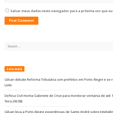
Salvar meus dados neste navegador para a próxima vez que eu
Site
Sidebar
Search
for:
Leia mais
Gilvan debate Reforma Tributária com prefeitos em Porto Alegre e s
Leite
Defesa Civil monta Gabinete de Crise para monitorar ventania de até 1
feira (06.08)
Gilvan leva a Porto Alegre experiências de Santo André sobre Inteligênc