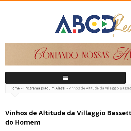
ABCD
Real
Home
»
Programa Joaquim Alessi
»
Vinhos de Altitude da Villaggio Bass
Vinhos de Altitude da Villaggio Bassett
do Homem