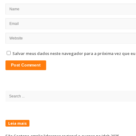
Salvar meus dados neste navegador para a próxima vez que eu
Site
Sidebar
Search
for:
Leia mais