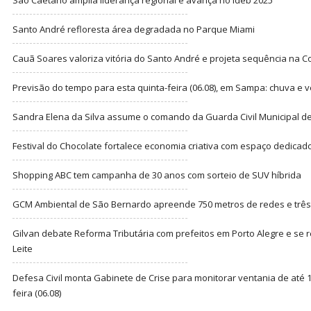
São Caetano amplia liderança regional e avança no Ideb 2025
Santo André refloresta área degradada no Parque Miami
Cauã Soares valoriza vitória do Santo André e projeta sequência na C
Previsão do tempo para esta quinta-feira (06.08), em Sampa: chuva e 
Sandra Elena da Silva assume o comando da Guarda Civil Municipal de
Festival do Chocolate fortalece economia criativa com espaço dedicad
Shopping ABC tem campanha de 30 anos com sorteio de SUV híbrida
GCM Ambiental de São Bernardo apreende 750 metros de redes e três t
Gilvan debate Reforma Tributária com prefeitos em Porto Alegre e s
Leite
Defesa Civil monta Gabinete de Crise para monitorar ventania de até 1
feira (06.08)