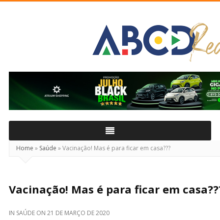
ABCD
Real
Home
»
Saúde
»
Vacinação! Mas é para ficar em casa???
Vacinação! Mas é para ficar em casa??
IN
SAÚDE
ON
21 DE MARÇO DE 2020